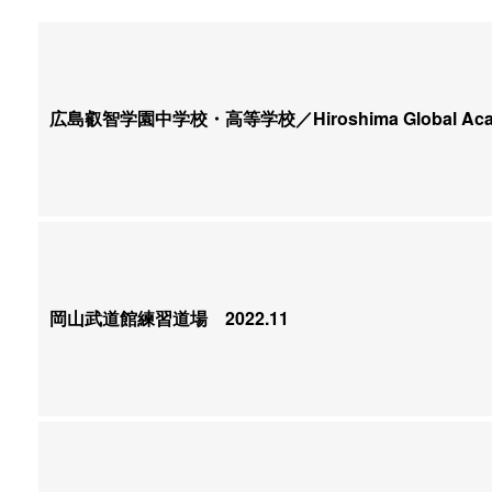
広島叡智学園中学校・高等学校／Hiroshima Global Aca
岡山武道館練習道場
2022.11