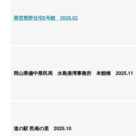
県営熊野住宅5号館 2026.02
岡山県備中県民局 水島港湾事務所 本館棟 2025.11
道の駅 邑南の里 2025.10