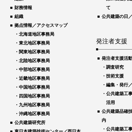
財務情報
て
組織
公共建築の日
拠点情報／アクセスマップ
北海道地区事務局
発注者支援
東北地区事務局
関東地区事務局
発注者支援活
北陸地区事務局
調査研究
中部地区事務局
技術支援
近畿地区事務局
編集・発行
中国地区事務局
公共建築工
四国地区事務局
活用
九州地区事務局
公共建築品確
沖縄地区事務局
内
公共建築研究所
公共建築工
東日本建築技術センター／西日本