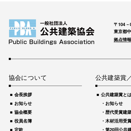
〒104－0
東京都中
拠点情報
協会について
公共建築賞
会長挨拶
公共建築賞と
お知らせ
お知らせ
協会概要
歴代受賞建築物
役員名簿
木材活用受
定款
第20回公共