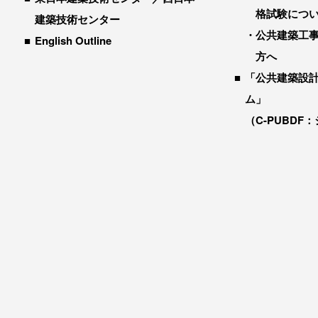
格試験につ
建築技術センター
公共建築工
English Outline
方へ
「公共建築設
ム」
（C-PUBDF