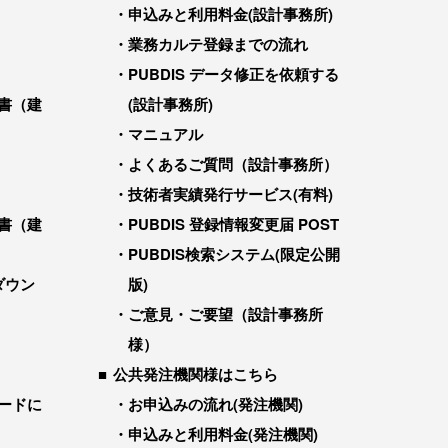
申込みと利用料金(設計事務所)
業務カルテ登録までの流れ
PUBDIS データ修正を依頼する
書（建
(設計事務所)
マニュアル
よくあるご質問（設計事務所）
技術者実績発行サービス(有料)
書（建
PUBDIS 登録情報変更届 POST
PUBDIS検索システム(限定公開
ダウン
版)
ご意見・ご要望（設計事務所
様）
公共発注機関様はこちら
ードに
お申込みの流れ(発注機関)
申込みと利用料金(発注機関)