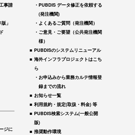
工事請
PUBDIS データ修正を依頼する
(発注機関)
年版」
よくあるご質問（発注機関）
ド
ご意見・ご要望（公共発注機関
様）
PUBDISのシステムリニューアル
海外インフラプロジェクトはこち
ら
お申込みから業務カルテ情報登
録までの流れ
お知らせ一覧
利用規約・規定(取扱・料金) 等
PUBDIS検索システム(一般公開
版)
ージに
推奨動作環境