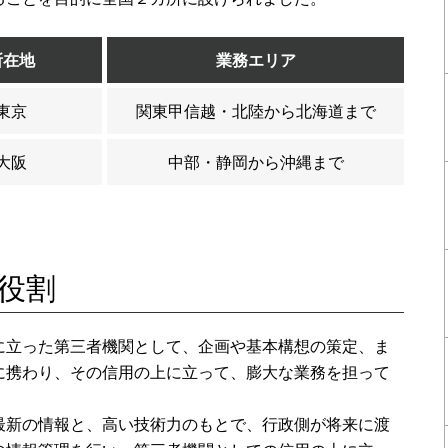
所在地
業務エリア
東京
関東甲信越・北陸から北海道まで
大阪
中部・静岡から沖縄まで
役割
立った第三者機関として、企画や基本構想の策定、ま
に携わり、その信用の上に立って、膨大な業務を担って
最新の情報と、高い技術力のもとで、行政側が将来に渡