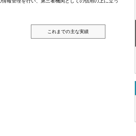
の情報管理を行い、第三者機関としての信用の上に立っ
これまでの主な実績