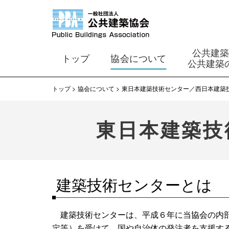
公共建
トップ
協会について
公共建築
トップ
協会について
東日本建築技術センター／西日本建築
東日本建築技
建築技術センターとは
建築技術センターは、平成６年に当協会の内部
定等）を受けて、国や自治体の発注者を支援す