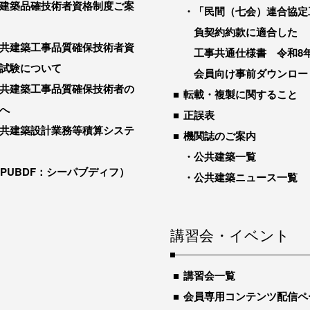
建築品確技術者資格制度ご案
「民間（七会）連合協定
負契約約款に適合した
共建築工事品質確保技術者資
工事共通仕様書 令和8
試験について
会員向け事前ダウンロー
共建築工事品質確保技術者の
転載・複製に関すること
へ
正誤表
共建築設計業務等積算システ
機関誌のご案内
公共建築一覧
-PUBDF：シーパブディフ）
公共建築ニュース一覧
講習会・イベント
講習会一覧
会員専用コンテンツ配信ペ