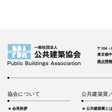
〒104－0
東京都中
拠点情報
協会について
公共建築賞
会長挨拶
公共建築賞と