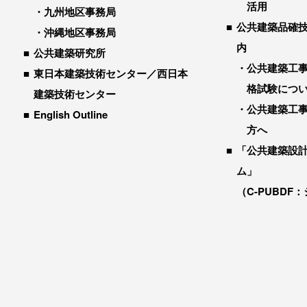
活用
九州地区事務局
公共建築品確
沖縄地区事務局
内
公共建築研究所
公共建築工
東日本建築技術センター／西日本
格試験につ
建築技術センター
公共建築工
English Outline
方へ
「公共建築設
ム」
（C-PUBDF