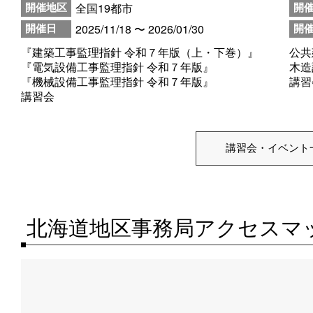
全国19都市
開催地区
開
2025/11/18 〜 2026/01/30
開催日
開
『建築工事監理指針 令和７年版（上・下巻）』
公共
『電気設備工事監理指針 令和７年版』
木造
『機械設備工事監理指針 令和７年版』
講習
講習会
講習会・イベント
北海道地区事務局アクセスマ