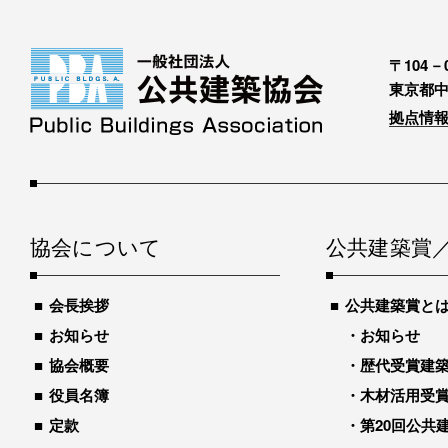
〒104－0
東京都中
拠点情報
協会について
公共建築賞
会長挨拶
公共建築賞と
お知らせ
お知らせ
協会概要
歴代受賞建築物
役員名簿
木材活用受
定款
第20回公共