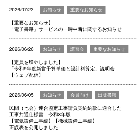
2026/07/23
お知らせ
重要なお知らせ
【重要なお知らせ】
「電子書籍」サービスの一時中断に関するお知らせ
2026/06/26
お知らせ
講習会
重要なお知らせ
【定員を増やしました】
「令和9年度新営予算単価と設計料算定」説明会
【ウェブ配信】
2026/06/05
お知らせ
会員向け
出版書籍
民間（七会）連合協定工事請負契約約款に適合した
工事共通仕様書 令和8年版
【電気設備工事編】【機械設備工事編】
正誤表を公開しました