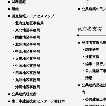
財務情報
て
組織
公共建築の日
拠点情報／アクセスマップ
北海道地区事務局
発注者支援
東北地区事務局
関東地区事務局
発注者支援活
北陸地区事務局
調査研究
中部地区事務局
技術支援
近畿地区事務局
編集・発行
中国地区事務局
公共建築工
四国地区事務局
活用
九州地区事務局
公共建築品確
沖縄地区事務局
内
公共建築研究所
公共建築工
東日本建築技術センター／西日本