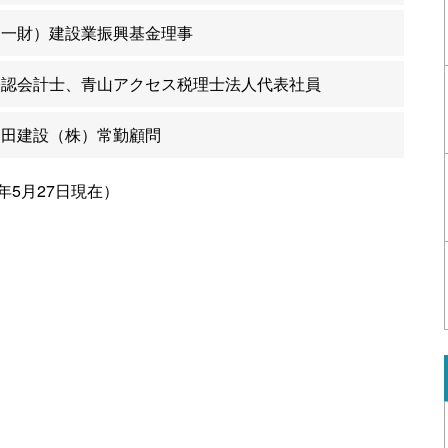
（一財）建設業振興基金理事
公認会計士、青山アクセス税理士法人代表社員
戸田建設（株）常勤顧問
年5月27日現在）