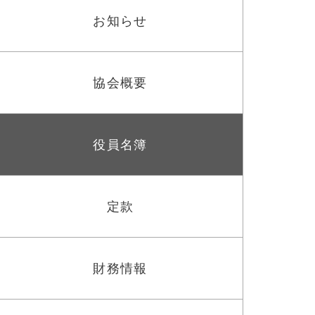
お知らせ
協会概要
役員名簿
定款
財務情報