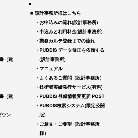
設計事務所様はこちら
お申込みの流れ(設計事務所)
申込みと利用料金(設計事務所)
業務カルテ登録までの流れ
PUBDIS データ修正を依頼する
書（建
(設計事務所)
マニュアル
よくあるご質問（設計事務所）
技術者実績発行サービス(有料)
書（建
PUBDIS 登録情報変更届 POST
PUBDIS検索システム(限定公開
ダウン
版)
ご意見・ご要望（設計事務所
様）