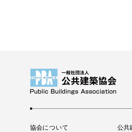
協会について
公共