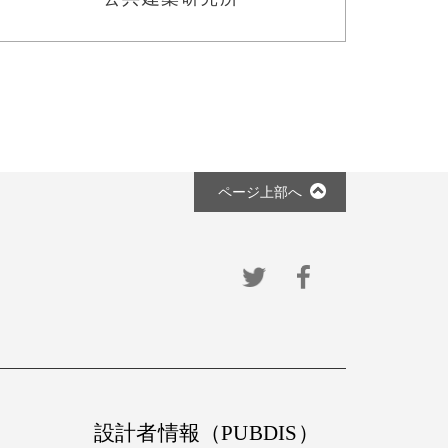
ページ上部へ
設計者情報（PUBDIS）