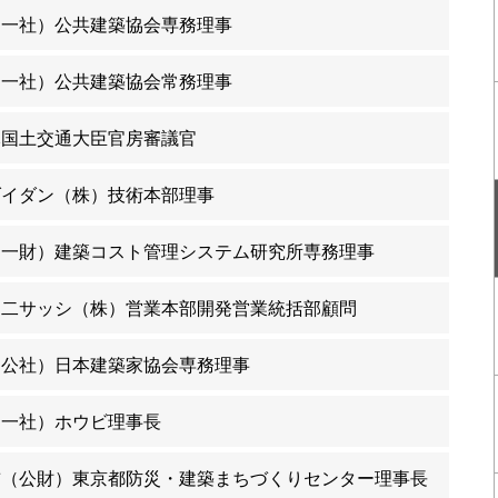
（一社）公共建築協会専務理事
（一社）公共建築協会常務理事
元国土交通大臣官房審議官
ダイダン（株）技術本部理事
（一財）建築コスト管理システム研究所専務理事
不二サッシ（株）営業本部開発営業統括部顧問
（公社）日本建築家協会専務理事
（一社）ホウビ理事長
前（公財）東京都防災・建築まちづくりセンター理事長