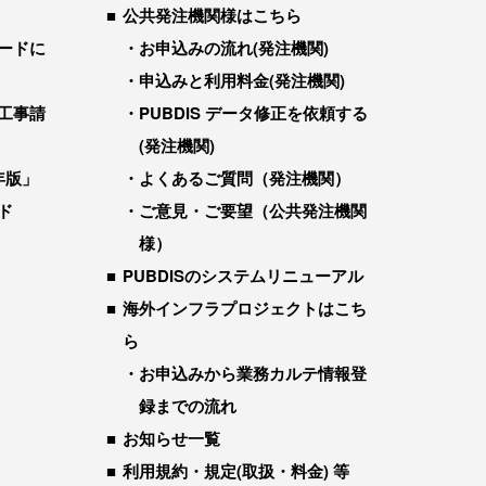
公共発注機関様はこちら
ードに
お申込みの流れ(発注機関)
申込みと利用料金(発注機関)
工事請
PUBDIS データ修正を依頼する
(発注機関)
年版」
よくあるご質問（発注機関）
ド
ご意見・ご要望（公共発注機関
様）
PUBDISのシステムリニューアル
海外インフラプロジェクトはこち
ら
お申込みから業務カルテ情報登
録までの流れ
お知らせ一覧
利用規約・規定(取扱・料金) 等