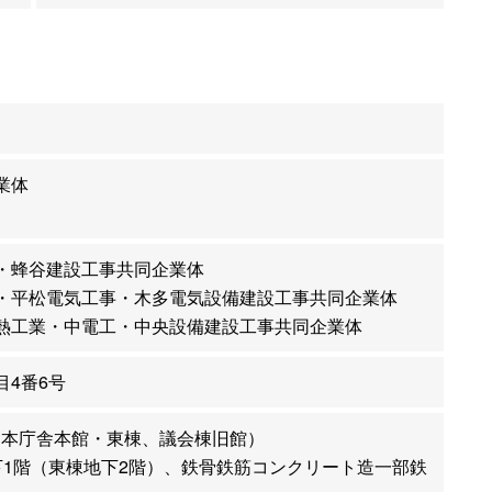
業体
・蜂谷建設工事共同企業体
・平松電気工事・木多電気設備建設工事共同企業体
熱工業・中電工・中央設備建設工事共同企業体
4番6号
9㎡（本庁舎本館・東棟、議会棟旧館）
下1階（東棟地下2階）、鉄骨鉄筋コンクリート造一部鉄