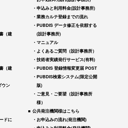
申込みと利用料金(設計事務所)
業務カルテ登録までの流れ
PUBDIS データ修正を依頼する
書（建
(設計事務所)
マニュアル
よくあるご質問（設計事務所）
技術者実績発行サービス(有料)
書（建
PUBDIS 登録情報変更届 POST
PUBDIS検索システム(限定公開
ダウン
版)
ご意見・ご要望（設計事務所
様）
公共発注機関様はこちら
ードに
お申込みの流れ(発注機関)