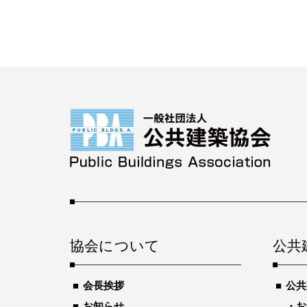
協会について
公共
会長挨拶
公共
お知らせ
お