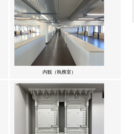
内観（執務室）