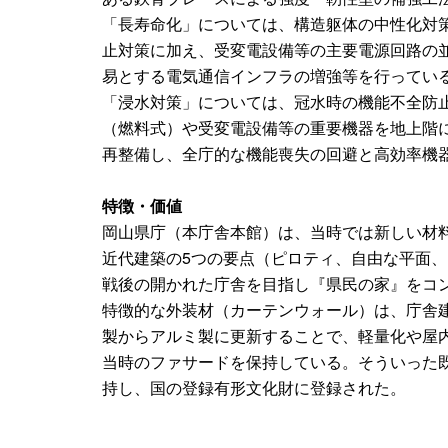
「長寿命化」については、構造躯体の中性化対
止対策に加え、受変電設備等の主要電源回路の
易とする電気通信インフラの増強等を行ってい
「浸水対策」については、冠水時の機能不全防
（燃料式）や受変電設備等の重要機器を地上階
再整備し、全庁的な機能喪失の回避と高効率機
特徴・価値
岡山県庁（本庁舎本館）は、当時では新しい材
近代建築の5つの要点（ピロティ、自由な平面
戦後の開かれた庁舎を目指し『県民の家』をコ
特徴的な外装材（カーテンウォール）は、庁舎
製からアルミ製に更新することで、軽量化や屋
当時のファサードを保持している。そういった
持し、国の登録有形文化財に登録された。