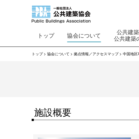
公共建
トップ
協会について
公共建築
トップ
協会について
拠点情報／アクセスマップ
中国地区
施設概要