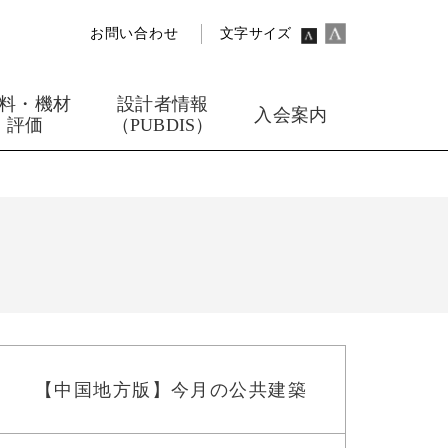
お問い合わせ
文字サイズ
料・機材
設計者情報
入会案内
評価
（PUBDIS）
【中国地方版】今月の公共建築