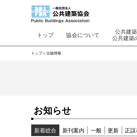
公共建
トップ
協会について
公共建築
トップ
出版情報
お知らせ
新着総合
新刊案内
一般
更新
正誤