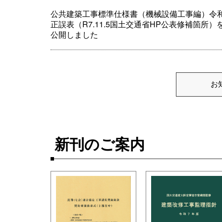
公共建築工事標準仕様書（機械設備工事編）令和
正誤表（R7.11.5国土交通省HP公表修補箇所）
公開しました
お
新刊のご案内