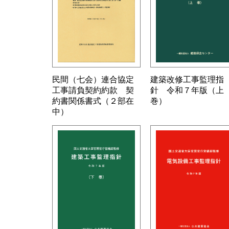
民間（七会）連合協定
建築改修工事監理指
工事請負契約約款 契
針 令和７年版（上
約書関係書式（２部在
巻）
中）