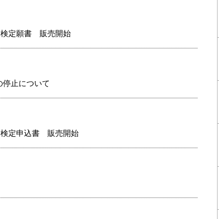
術検定願書 販売開始
の停止について
術検定申込書 販売開始