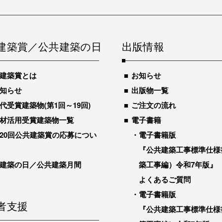
建築賞／公共建築の日
出版情報
建築賞とは
お知らせ
知らせ
出版物一覧
代受賞建築物(第1回～19回)
ご注文の流れ
材活用受賞建築物一覧
電子書籍
20回公共建築賞の応募につい
電子書籍版
『公共建築工事標準仕様
建築の日／公共建築月間
築工事編）令和7年版』
よくあるご質問
電子書籍版
者支援
『公共建築工事標準仕様