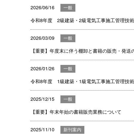
2026/06/16
一般
令和8年度 2級建築・2級電気工事施工管理技
2026/03/09
一般
【重要】年度末に伴う棚卸と書籍の販売・発送
2026/01/26
一般
令和8年度 1級建築・1級電気工事施工管理技
2025/12/15
一般
【重要】年末年始の書籍販売業務について
2025/11/10
新刊案内