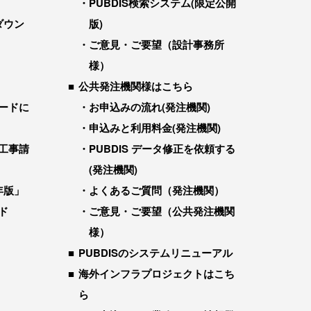
PUBDIS検索システム(限定公開
ダウン
版)
ご意見・ご要望（設計事務所
様）
公共発注機関様はこちら
ードに
お申込みの流れ(発注機関)
申込みと利用料金(発注機関)
工事請
PUBDIS データ修正を依頼する
(発注機関)
年版」
よくあるご質問（発注機関）
ド
ご意見・ご要望（公共発注機関
様）
PUBDISのシステムリニューアル
海外インフラプロジェクトはこち
ら