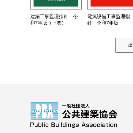
建築工事監理指針 令
電気設備工事監理指
和7年版（下巻）
針 令和7年版
出