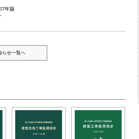
7年版
を
知らせ一覧へ