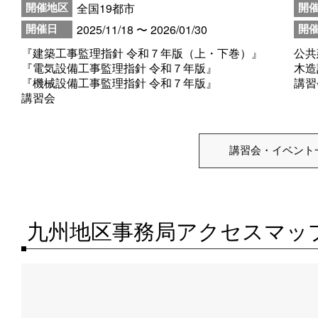
全国19都市
開催地区
開
2025/11/18 〜 2026/01/30
開催日
開
『建築工事監理指針 令和７年版（上・下巻）』
公共
『電気設備工事監理指針 令和７年版』
木造
『機械設備工事監理指針 令和７年版』
講習
講習会
講習会・イベント
九州地区事務局アクセスマッ