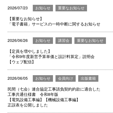
2026/07/23
お知らせ
重要なお知らせ
【重要なお知らせ】
「電子書籍」サービスの一時中断に関するお知らせ
2026/06/26
お知らせ
講習会
重要なお知らせ
【定員を増やしました】
「令和9年度新営予算単価と設計料算定」説明会
【ウェブ配信】
2026/06/05
お知らせ
会員向け
出版書籍
民間（七会）連合協定工事請負契約約款に適合した
工事共通仕様書 令和8年版
【電気設備工事編】【機械設備工事編】
正誤表を公開しました