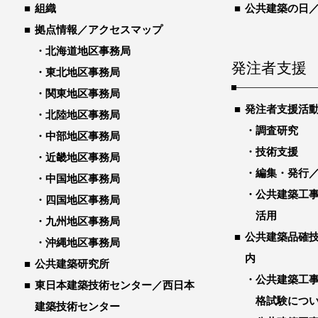
組織
公共建築の日
拠点情報／アクセスマップ
北海道地区事務局
発注者支援
東北地区事務局
関東地区事務局
発注者支援活
北陸地区事務局
調査研究
中部地区事務局
技術支援
近畿地区事務局
編集・発行
中国地区事務局
公共建築工
四国地区事務局
活用
九州地区事務局
公共建築品確
沖縄地区事務局
内
公共建築研究所
公共建築工
東日本建築技術センター／西日本
格試験につ
建築技術センター