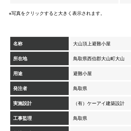
※写真をクリックすると大きく表示されます。
名称
大山頂上避難小屋
所在地
鳥取県西伯郡大山町大山
用途
避難小屋
発注者
鳥取県
実施設計
（有）ケーアイ建築設計
工事監理
鳥取県