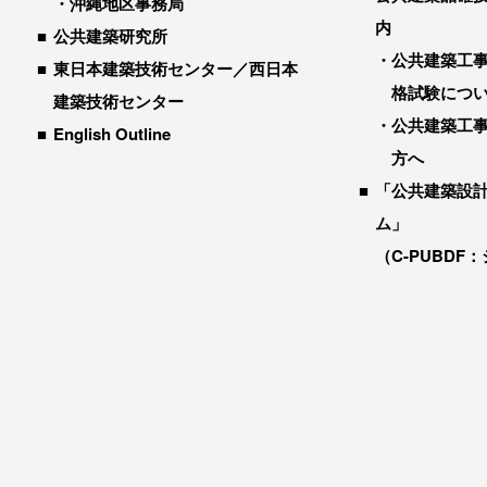
沖縄地区事務局
内
公共建築研究所
公共建築工
東日本建築技術センター／西日本
格試験につ
建築技術センター
公共建築工
English Outline
方へ
「公共建築設
ム」
（C-PUBDF