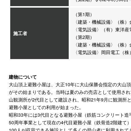
（第1期）
〈建築・機械設備〉（株）金田
〈電気設備〉（有）東洋産電（
施工者
（第2期）
〈建築・機械設備〉（株）金田
〈電気設備〉岡田電工（株）（
建物について
大山頂上避難小屋は、大正10年に大山保勝会指定の大山
がその始まりである。当時は夏のみの売店として使用され
山観測所が2代目として建設され、昭和21年9月に観測所
避難小屋としての利用が始まった。
昭和33年には3代目となる避難小屋（鉄筋コンクリート造
50周年事業として現在の4代目避難小屋（鉄骨造2階建て
100人が収容できる施設として多くの登山者に利用されて