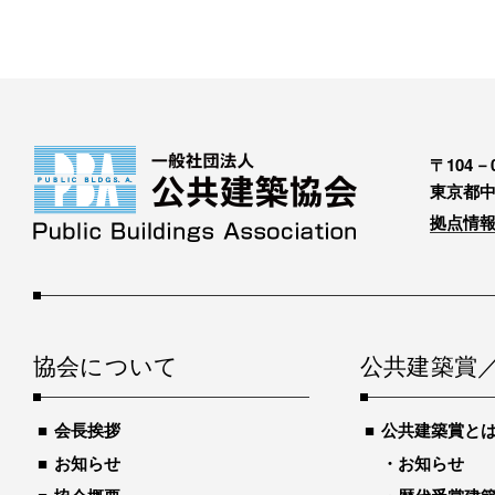
〒104－0
東京都中
拠点情報
協会について
公共建築賞
会長挨拶
公共建築賞と
お知らせ
お知らせ