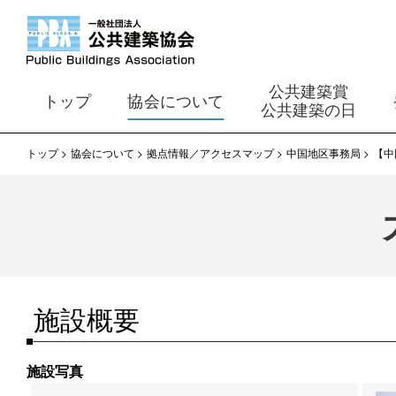
公共建築賞
トップ
協会について
公共建築の日
トップ
協会について
拠点情報／アクセスマップ
中国地区事務局
【中
施設概要
​施設写真​