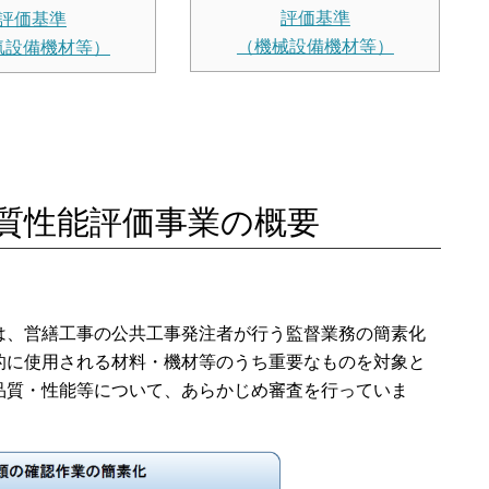
評価基準
評価基準
（機械設備機材等）
気設備機材等）
質性能評価事業の概要
、営繕工事の公共工事発注者が行う監督業務の簡素化
的に使用される材料・機材等のうち重要なものを対象と
品質・性能等について、あらかじめ審査を行っていま