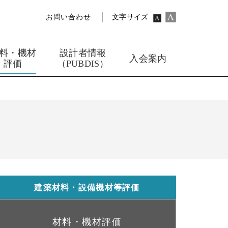
お問い合わせ
文字サイズ
料・機材
設計者情報
入会案内
評価
（PUBDIS）
建築材料・設備機材等評価
材料・機材評価