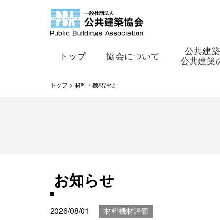
公共建
トップ
協会について
公共建築
トップ
材料・機材評価
お知らせ
2026/08/01
材料機材評価