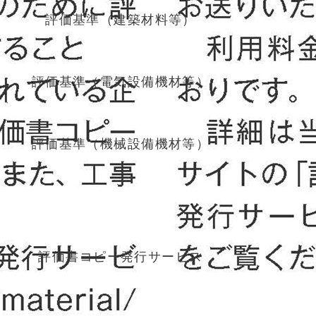
評価基準（建築材料等）
評価基準（電気設備機材等）
評価基準（機械設備機材等）
その他サービス
評価書コピー発行サービス