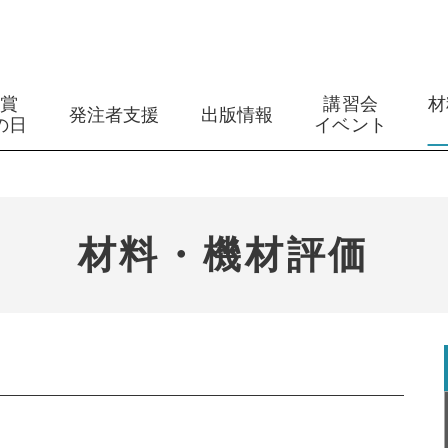
築賞
講習会
材
発注者支援
出版情報
の日
イベント
材料・機材評価