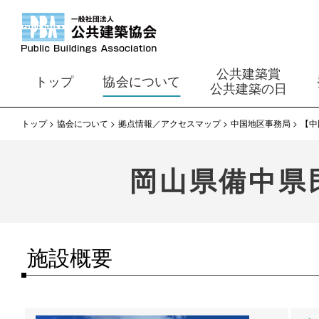
公共建築賞
トップ
協会について
公共建築の日
トップ
協会について
拠点情報／アクセスマップ
中国地区事務局
【中
岡山県備中県
施設概要