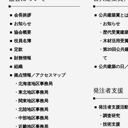
会長挨拶
公共建築賞と
お知らせ
お知らせ
協会概要
歴代受賞建築物
役員名簿
木材活用受
定款
第20回公共
財務情報
て
組織
公共建築の日
拠点情報／アクセスマップ
北海道地区事務局
発注者支援
東北地区事務局
関東地区事務局
発注者支援活
北陸地区事務局
調査研究
中部地区事務局
技術支援
近畿地区事務局