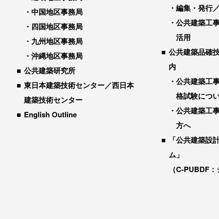
編集・発行
中国地区事務局
公共建築工
四国地区事務局
活用
九州地区事務局
公共建築品確
沖縄地区事務局
内
公共建築研究所
公共建築工
東日本建築技術センター／西日本
格試験につ
建築技術センター
公共建築工
English Outline
方へ
「公共建築設
ム」
（C-PUBDF