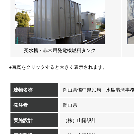
受水槽・非常用発電機燃料タンク
※写真をクリックすると大きく表示されます。
建物名称
岡山県備中県民局 水島港湾事
発注者
岡山県
実施設計
（株）山陽設計