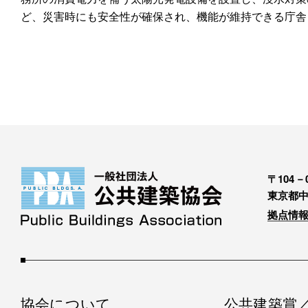
ど、災害時にも安全性が確保され、機能が維持できる庁舎
〒104－0
東京都中
拠点情報
協会について
公共建築賞