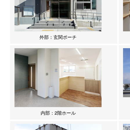
外部：玄関ポーチ
内部：2階ホール