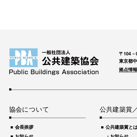
〒104－0
東京都中
拠点情報
協会について
公共建築賞
会長挨拶
公共建築賞と
お知らせ
お知らせ