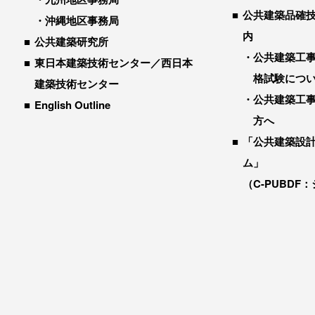
公共建築品確
沖縄地区事務局
内
公共建築研究所
公共建築工
東日本建築技術センター／西日本
格試験につ
建築技術センター
公共建築工
English Outline
方へ
「公共建築設
ム」
（C-PUBDF