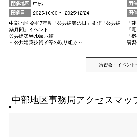
中部
開催地区
開
2025/10/30 〜 2025/12/24
開催日
開
中部地区 令和7年度「公共建築の日」及び「公共建
『建
築月間」イベント
『電
公共建築Web展示館
『機
～公共建築技術者等の取り組み～
講習
講習会・イベント
中部地区事務局アクセスマッ