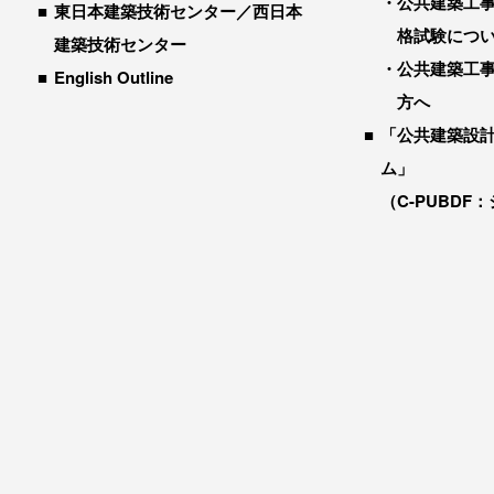
公共建築工
東日本建築技術センター／西日本
格試験につ
建築技術センター
公共建築工
English Outline
方へ
「公共建築設
ム」
（C-PUBDF