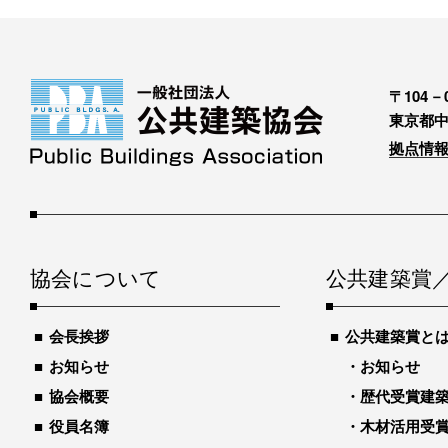
〒104－0
東京都中
拠点情報
協会について
公共建築賞
会長挨拶
公共建築賞と
お知らせ
お知らせ
協会概要
歴代受賞建築物
役員名簿
木材活用受