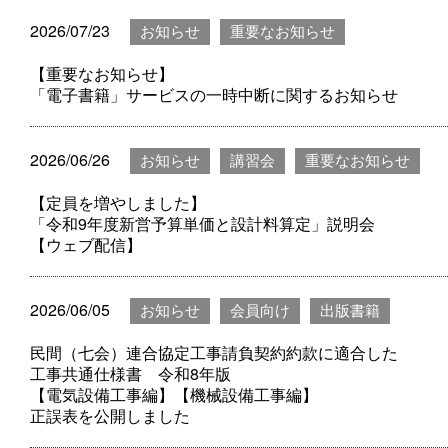
2026/07/23
お知らせ
重要なお知らせ
【重要なお知らせ】
「電子書籍」サービスの一時中断に関するお知らせ
2026/06/26
お知らせ
講習会
重要なお知らせ
【定員を増やしました】
「令和9年度新営予算単価と設計料算定」説明会
【ウェブ配信】
2026/06/05
お知らせ
会員向け
出版書籍
民間（七会）連合協定工事請負契約約款に適合した
工事共通仕様書 令和8年版
【電気設備工事編】【機械設備工事編】
正誤表を公開しました