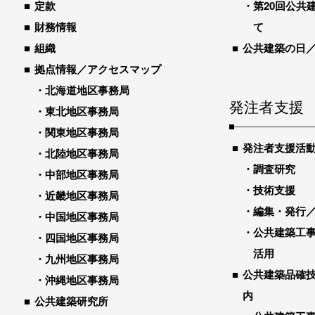
定款
第20回公共
財務情報
て
組織
公共建築の日
拠点情報／アクセスマップ
北海道地区事務局
発注者支援
東北地区事務局
関東地区事務局
発注者支援活
北陸地区事務局
調査研究
中部地区事務局
技術支援
近畿地区事務局
編集・発行
中国地区事務局
公共建築工
四国地区事務局
活用
九州地区事務局
公共建築品確
沖縄地区事務局
内
公共建築研究所