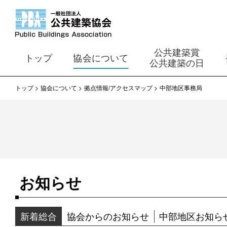
公共建築賞
トップ
協会について
公共建築の日
トップ
協会について
拠点情報/アクセスマップ
中部地区事務局
お知らせ
新着総合
協会からのお知らせ
中部地区お知ら