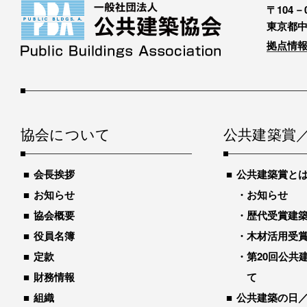
〒104－0
東京都中
拠点情報
協会について
公共建築賞
会長挨拶
公共建築賞と
お知らせ
お知らせ
協会概要
歴代受賞建築物
役員名簿
木材活用受
定款
第20回公共
財務情報
て
組織
公共建築の日