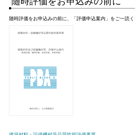
随時評価をお申込みの前に
随時評価をお申込みの前に、「評価申込案内」をご一読く
建築材料・設備機材等品質性能評価事業