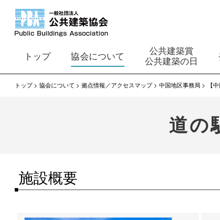
公共建築賞
トップ
協会について
公共建築の日
トップ
協会について
拠点情報／アクセスマップ
中国地区事務局
【中
道の
施設概要