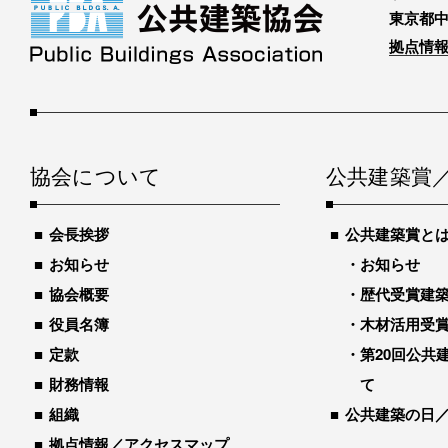
東京都中
拠点情報
協会について
公共建築賞
会長挨拶
公共建築賞と
お知らせ
お知らせ
協会概要
歴代受賞建築物
役員名簿
木材活用受
定款
第20回公共
財務情報
て
組織
公共建築の日
拠点情報／アクセスマップ