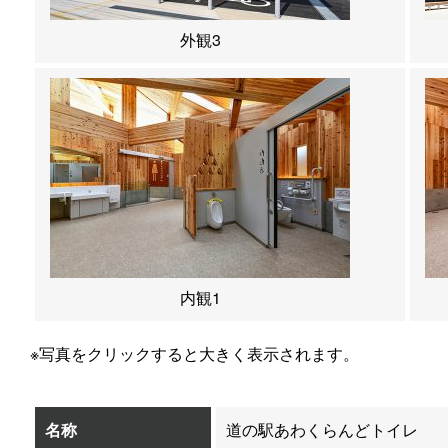
外観3
内観1
※写真をクリックすると大きく表示されます。
名称
道の駅あわくらんどトイレ