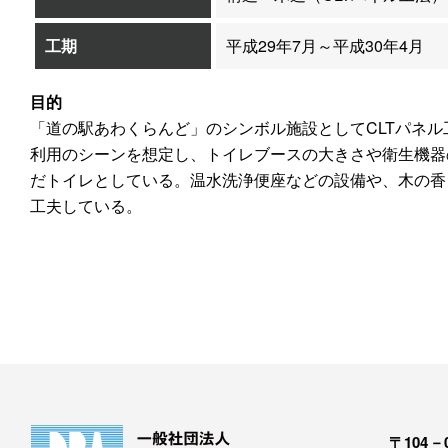
工期
平成29年7月～平成30年4月
目的
「道の駅あわくらんど」のシンボル施設としてCLTパネ
利用のシーンを想定し、トイレブースの大きさや衛生機器
だトイレとしている。温水洗浄便座などの設備や、木の香
工夫している。
〒104－0