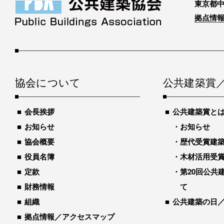
東京都中
拠点情報
協会について
公共建築賞
会長挨拶
公共建築賞と
お知らせ
お知らせ
協会概要
歴代受賞建築物
役員名簿
木材活用受
定款
第20回公共
財務情報
て
組織
公共建築の日
拠点情報／アクセスマップ