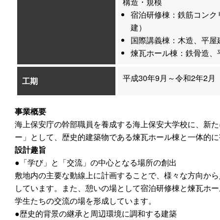
構造・規模
宿泊研修棟：鉄筋コンク
建）
国際講義棟：木造、平屋
煉瓦ホール棟：鉄骨造、
平成30年9月～令和2年2月
工期
事業概要
海上保安庁の幹部職員を養成する海上保安大学校に、新た
ー」として、歴史的建築物である煉瓦ホール棟と一体的に
設計趣旨
●「学び」と「交流」の中心となる場所の創出
敷地内の主要な動線上に計画することで、様々な方向から
しています。また、憩いの場として宿泊研修棟と煉瓦ホー
学生たちの交流の場を形成しています。
●歴史的背景の継承と周辺環境に調和する建築