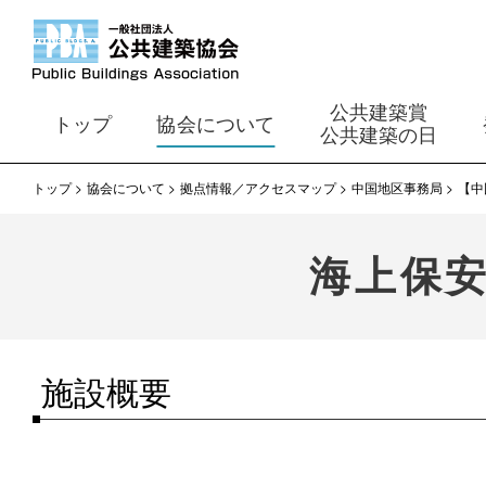
公共建築賞
トップ
協会について
公共建築の日
トップ
協会について
拠点情報／アクセスマップ
中国地区事務局
【中
海上保
施設概要