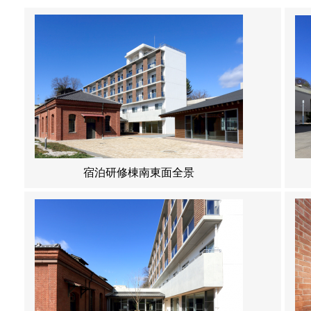
宿泊研修棟南東面全景