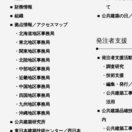
財務情報
て
組織
公共建築の日
拠点情報／アクセスマップ
北海道地区事務局
発注者支援
東北地区事務局
関東地区事務局
発注者支援活
北陸地区事務局
調査研究
中部地区事務局
技術支援
近畿地区事務局
編集・発行
中国地区事務局
公共建築工
四国地区事務局
活用
九州地区事務局
公共建築品確
沖縄地区事務局
内
公共建築研究所
公共建築工
東日本建築技術センター／西日本