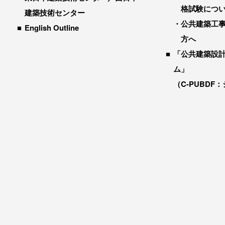
格試験につ
建築技術センター
公共建築工
English Outline
方へ
「公共建築設
ム」
（C-PUBDF