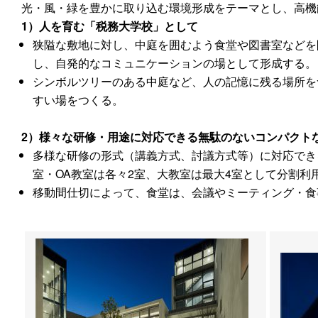
光・風・緑を豊かに取り込む環境形成をテーマとし、高機
1）人を育む「税務大学校」として
狭隘な敷地に対し、中庭を囲むよう食堂や図書室などを
し、自発的なコミュニケーションの場として形成する。
シンボルツリーのある中庭など、人の記憶に残る場所を
すい場をつくる。
2）様々な研修・用途に対応できる無駄のないコンパクト
多様な研修の形式（講義方式、討議方式等）に対応でき
室・OA教室は各々2室、大教室は最大4室として分割利
移動間仕切によって、食堂は、会議やミーティング・食