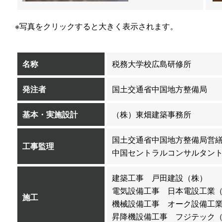
※写真をクリックすると大きく表示されます。
名称
税務大学校広島研修所
発注者
国土交通省中国地方整備局
基本・実施設計
（株）東畑建築事務所
国土交通省中国地方整備局営
工事監理
中国セントラルコンサルタン
建築工事 戸田建設（株）
電気設備工事 日本電設工業
施工
機械設備工事 オーク設備工
昇降機設備工事 フジテック