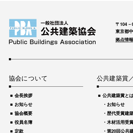
〒104－0
東京都中
拠点情報
協会について
公共建築賞
会長挨拶
公共建築賞と
お知らせ
お知らせ
協会概要
歴代受賞建築物
役員名簿
木材活用受
定款
第20回公共