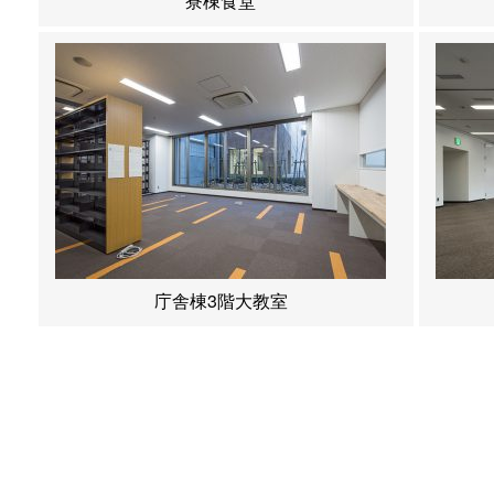
寮棟食堂
庁舎棟3階大教室