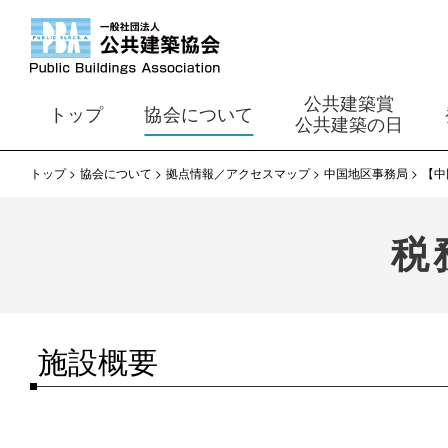
公共建築賞
トップ
協会について
公共建築の日
トップ
協会について
拠点情報／アクセスマップ
中国地区事務局
【中
税
施設概要