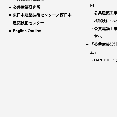
内
公共建築研究所
公共建築工
東日本建築技術センター／西日本
格試験につ
建築技術センター
公共建築工
English Outline
方へ
「公共建築設
ム」
（C-PUBDF