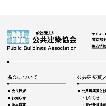
〒104－0
東京都中
拠点情報
協会について
公共建築賞
会長挨拶
公共建築賞と
お知らせ
お知らせ
協会概要
歴代受賞建築物