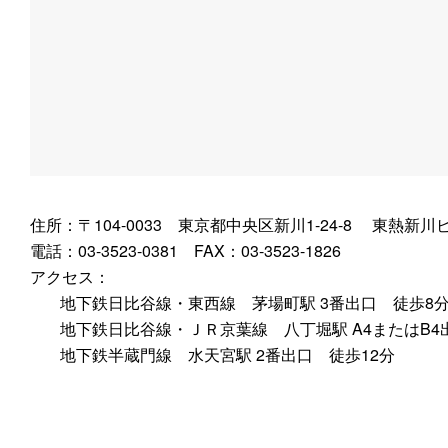
住所：〒104-0033 東京都中央区新川1-24-8 東熱新川
電話：03-3523-0381 FAX：03-3523-1826
アクセス：
地下鉄日比谷線・東西線 茅場町駅 3番出口 徒歩8
地下鉄日比谷線・ＪＲ京葉線 八丁堀駅 A4またはB4
地下鉄半蔵門線 水天宮駅 2番出口 徒歩12分