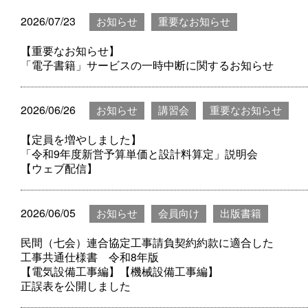
2026/07/23
お知らせ
重要なお知らせ
【重要なお知らせ】
「電子書籍」サービスの一時中断に関するお知らせ
2026/06/26
お知らせ
講習会
重要なお知らせ
【定員を増やしました】
「令和9年度新営予算単価と設計料算定」説明会
【ウェブ配信】
2026/06/05
お知らせ
会員向け
出版書籍
民間（七会）連合協定工事請負契約約款に適合した
工事共通仕様書 令和8年版
【電気設備工事編】【機械設備工事編】
正誤表を公開しました