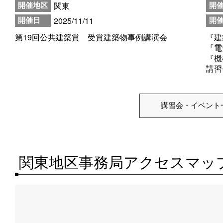
関東
開催地区
開
2025/11/11
開催日
開
第19回公共建築賞 受賞建築物事例講演会
『建
『電
『機
講習
講習会・イベント
関東地区事務局アクセスマッ