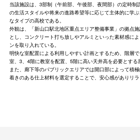
当該施設は、3部制（午前部、午後部、夜間部）の定時制
の生活スタイルや将来の進路希望等に応じて主体的に学ぶ
なタイプの高校である。
外観は、「新山口駅北地区重点エリア整備事業」の拠点施
とし、コンクリート打ち放しやアルミといった素材感によ
ンを取り入れている。
明快な室配置による利用しやすい計画とするため、階層で
室、3、4階に教室を配置、5階に高い天井高を必要とする
また、廊下等のパブリックエリアでは開口部によって積極
着きのある仕上材料を選定することで、安心感がありリラ