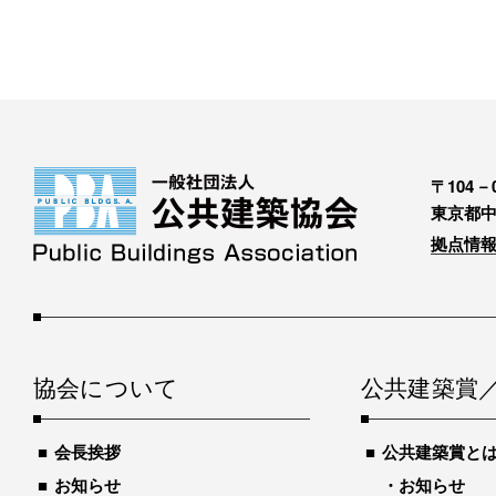
〒104－0
東京都中
拠点情報
協会について
公共建築賞
会長挨拶
公共建築賞と
お知らせ
お知らせ