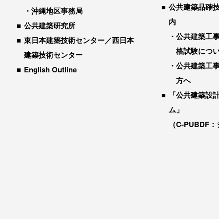
公共建築品確
沖縄地区事務局
内
公共建築研究所
公共建築工
東日本建築技術センター／西日本
格試験につ
建築技術センター
公共建築工
English Outline
方へ
「公共建築設
ム」
（C-PUBDF