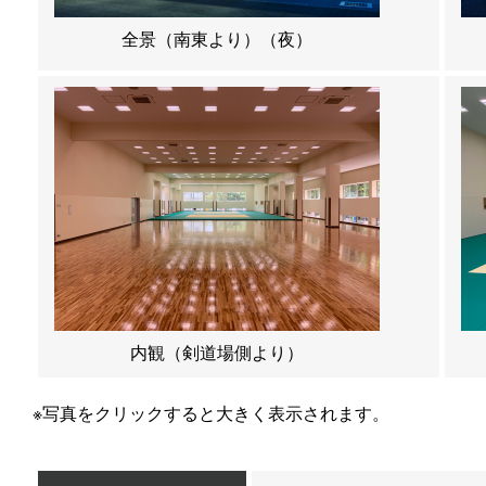
全景（南東より）（夜）
内観（剣道場側より）
※写真をクリックすると大きく表示されます。