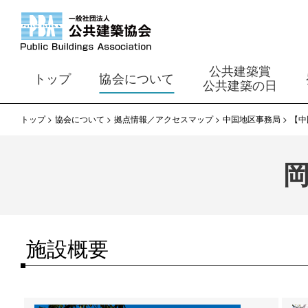
公共建築賞
トップ
協会について
公共建築の日
トップ
協会について
拠点情報／アクセスマップ
中国地区事務局
【中
施設概要