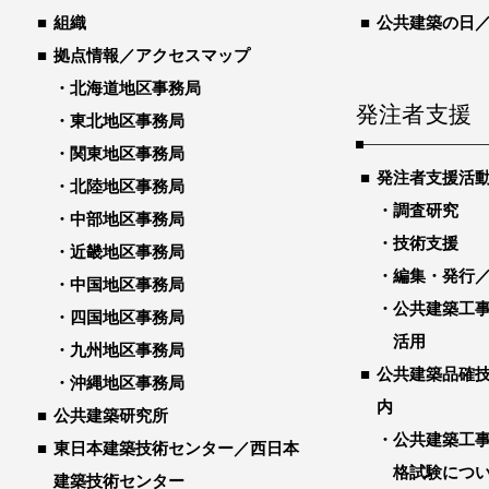
組織
公共建築の日
拠点情報／アクセスマップ
北海道地区事務局
発注者支援
東北地区事務局
関東地区事務局
発注者支援活
北陸地区事務局
調査研究
中部地区事務局
技術支援
近畿地区事務局
編集・発行
中国地区事務局
公共建築工
四国地区事務局
活用
九州地区事務局
公共建築品確
沖縄地区事務局
内
公共建築研究所
公共建築工
東日本建築技術センター／西日本
格試験につ
建築技術センター