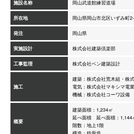
施設名称
岡山武道館練習道場
所在地
岡山県岡山市北区いずみ町2-1
発注
岡山県
実施設計
株式会社建築倶楽部
工事監理
株式会社ベン建築設計
建築：株式会社荒木組・株
施工
電気：株式会社マキシマ電
機械：株式会社コーワ設備
建築面積：1,234㎡
延べ面積 延べ面積：1,144
概要
階数：地上1階
構造：鉄骨造