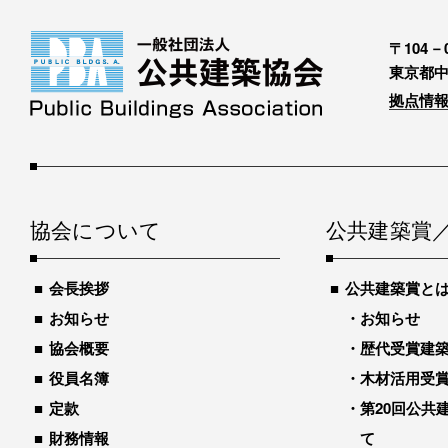
〒104－0
東京都中
拠点情報
協会について
公共建築賞
会長挨拶
公共建築賞と
お知らせ
お知らせ
協会概要
歴代受賞建築物
役員名簿
木材活用受
定款
第20回公共
財務情報
て