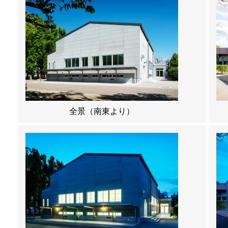
全景（南東より）