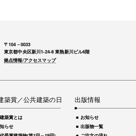
〒104－0033
東京都中央区新川1-24-8 東熱新川ビル6階
拠点情報/アクセスマップ
建築賞／公共建築の日
出版情報
建築賞とは
お知らせ
知らせ
出版物一覧
代受賞建築物(第1回～19回)
ご注文の流れ