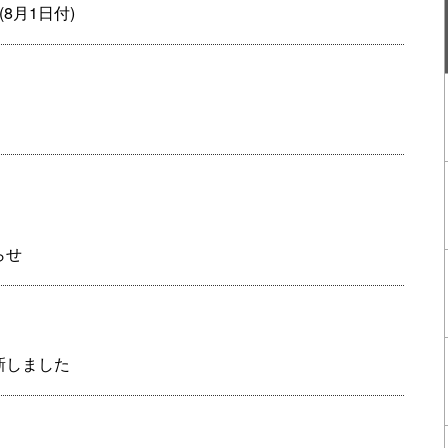
8月1日付)
らせ
新しました