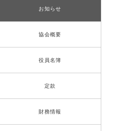
お知らせ
協会概要
役員名簿
定款
財務情報