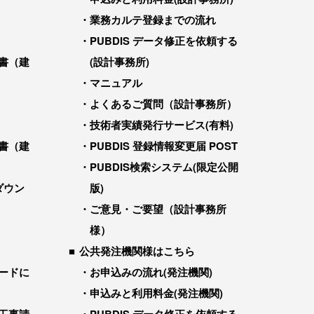
業務カルテ登録までの流れ
PUBDIS データ修正を依頼する
書（建
(設計事務所)
マニュアル
よくあるご質問（設計事務所）
技術者実績発行サービス(有料)
書（建
PUBDIS 登録情報変更届 POST
PUBDIS検索システム(限定公開
ダウン
版)
ご意見・ご要望（設計事務所
様）
公共発注機関様はこちら
ードに
お申込みの流れ(発注機関)
申込みと利用料金(発注機関)