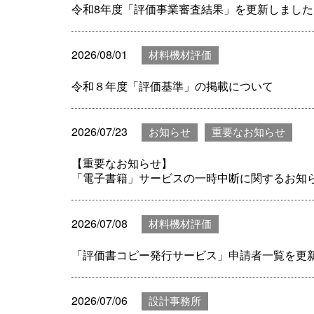
令和8年度「評価事業審査結果」を更新しました(
2026/08/01
材料機材評価
令和８年度「評価基準」の掲載について
2026/07/23
お知らせ
重要なお知らせ
【重要なお知らせ】
「電子書籍」サービスの一時中断に関するお知
2026/07/08
材料機材評価
「評価書コピー発行サービス」申請者一覧を更
2026/07/06
設計事務所