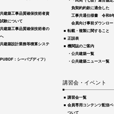
「民間（七会）連合協定
負契約約款に適合した
共建築工事品質確保技術者資
工事共通仕様書 令和8
試験について
会員向け事前ダウンロー
共建築工事品質確保技術者の
転載・複製に関すること
へ
正誤表
共建築設計業務等積算システ
機関誌のご案内
公共建築一覧
-PUBDF：シーパブディフ）
公共建築ニュース一覧
講習会・イベント
講習会一覧
会員専用コンテンツ配信ペ
ついて