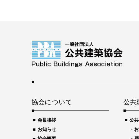
協会について
公共
会長挨拶
公共
お知らせ
お
協会概要
歴