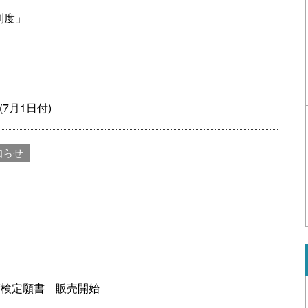
制度」
7月1日付)
知らせ
術検定願書 販売開始