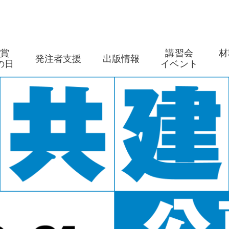
築賞
講習会
材
発注者支援
出版情報
の日
イベント