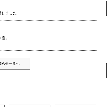
新しました
制度」
知らせ一覧へ