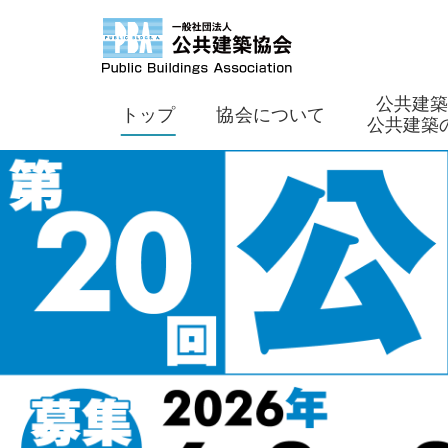
公共建
トップ
協会について
公共建築