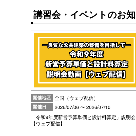
講習会・イベントのお知
全国（ウェブ配信）
開催地区
2026/07/06 〜 2026/07/10
開催日
「令和9年度新営予算単価と設計料算定」説明会
【ウェブ配信】