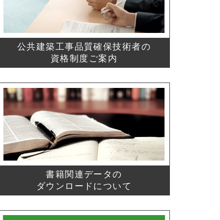
公共建築工事品質確保技術者の
資格制度ご案内
書籍関連データの
ダウンロードについて