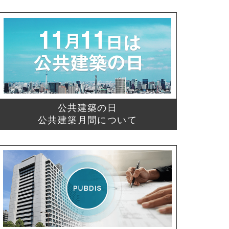
公共建築の日
公共建築月間について