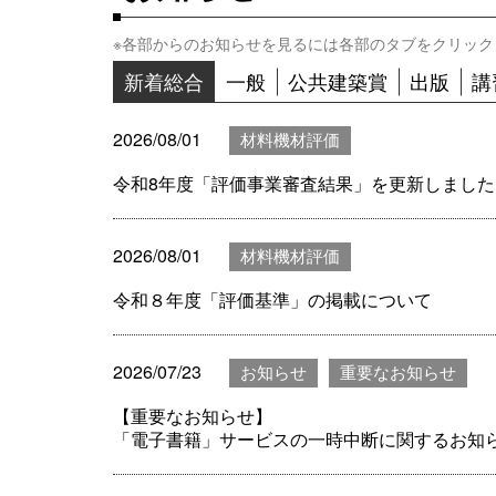
※各部からのお知らせを見るには各部のタブをクリック
新着総合
一般
公共建築賞
出版
講
2026/08/01
材料機材評価
令和8年度「評価事業審査結果」を更新しました(
2026/08/01
材料機材評価
令和８年度「評価基準」の掲載について
2026/07/23
お知らせ
重要なお知らせ
【重要なお知らせ】
「電子書籍」サービスの一時中断に関するお知