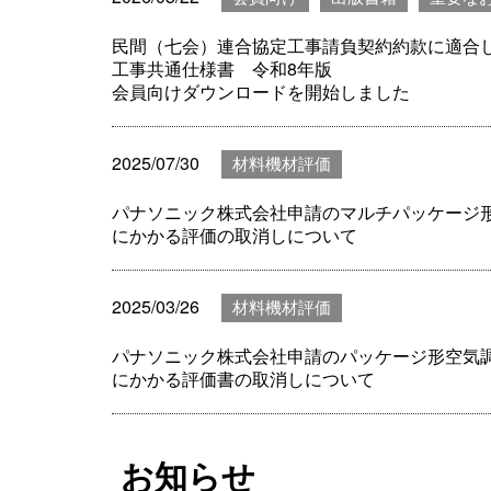
民間（七会）連合協定工事請負契約約款に適合
工事共通仕様書 令和8年版
会員向けダウンロードを開始しました
2025/07/30
材料機材評価
パナソニック株式会社申請のマルチパッケージ
にかかる評価の取消しについて
2025/03/26
材料機材評価
パナソニック株式会社申請のパッケージ形空気
にかかる評価書の取消しについて
お知らせ