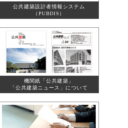
公共建築設計者情報システム
（PUBDIS）
機関紙「公共建築」
「公共建築ニュース」について