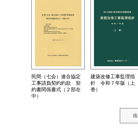
民間（七会）連合協定
建築改修工事監理指
工事請負契約約款 契
針 令和７年版（上
約書関係書式（２部在
巻）
中）
出