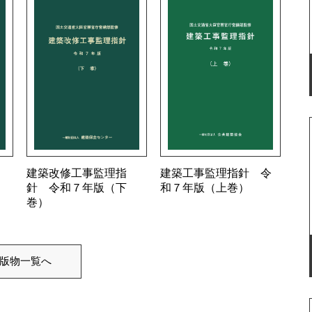
建築改修工事監理指
建築工事監理指針 令
針 令和７年版（下
和７年版（上巻）
巻）
版物一覧へ