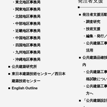
発注者支援
東北地区事務局
関東地区事務局
発注者支援活
北陸地区事務局
調査研究
中部地区事務局
技術支援
近畿地区事務局
編集・発行
中国地区事務局
公共建築工
四国地区事務局
活用
九州地区事務局
公共建築品確
沖縄地区事務局
内
公共建築研究所
公共建築工
東日本建築技術センター／西日本
格試験につ
建築技術センター
公共建築工
English Outline
方へ
「公共建築設