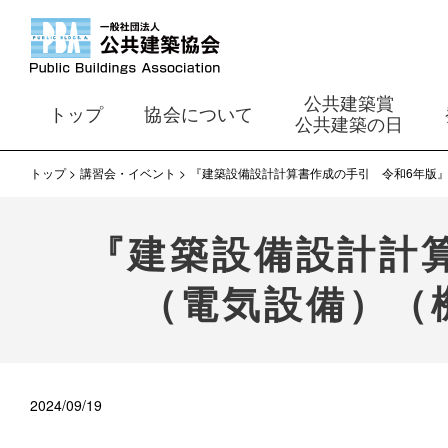
公共建築賞
トップ
協会について
公共建築の日
トップ
講習会・イベント
『建築設備設計計算書作成の手引 令和6年版
『建築設備設計計
（電気設備）（
2024/09/19