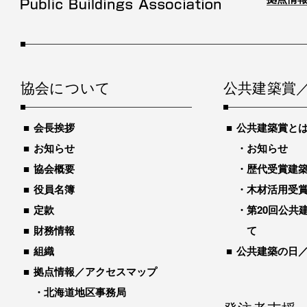
協会について
公共建築賞
会長挨拶
公共建築賞と
お知らせ
お知らせ
協会概要
歴代受賞建築物
役員名簿
木材活用受
定款
第20回公共
財務情報
て
組織
公共建築の日
拠点情報／アクセスマップ
北海道地区事務局