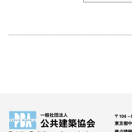
〒104－0
東京都中
拠点情報