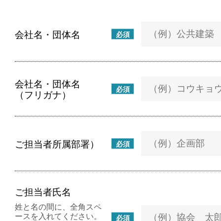
会社名・団体名
必須
会社名・団体名
必須
（フリガナ）
ご担当者所属部署）
必須
ご担当者氏名
姓と名の間に、全角スペ
ースを入れてください。
必須