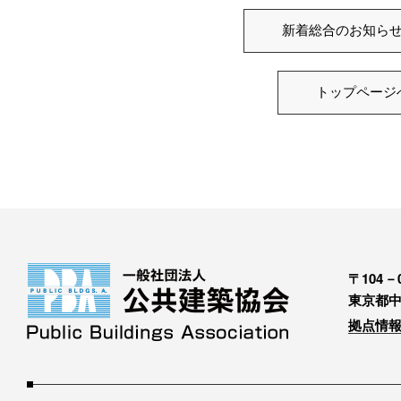
新着総合のお知ら
トップページ
〒104－0
東京都中
拠点情報