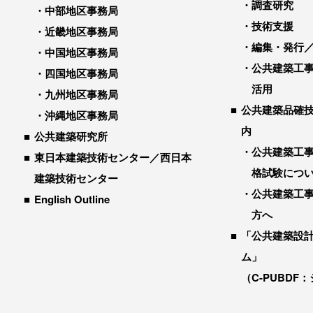
調査研究
中部地区事務局
技術支援
近畿地区事務局
編集・発行
中国地区事務局
公共建築工
四国地区事務局
活用
九州地区事務局
公共建築品確
沖縄地区事務局
内
公共建築研究所
公共建築工
東日本建築技術センター／西日本
格試験につ
建築技術センター
公共建築工
English Outline
方へ
「公共建築設
ム」
（C-PUBDF