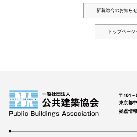
新着総合のお知ら
トップページ
〒104－0
東京都中
拠点情報