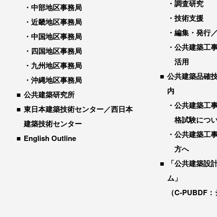
調査研究
中部地区事務局
技術支援
近畿地区事務局
編集・発行
中国地区事務局
公共建築工
四国地区事務局
活用
九州地区事務局
公共建築品確
沖縄地区事務局
内
公共建築研究所
公共建築工
東日本建築技術センター／西日本
格試験につ
建築技術センター
公共建築工
English Outline
方へ
「公共建築設
ム」
（C-PUBDF