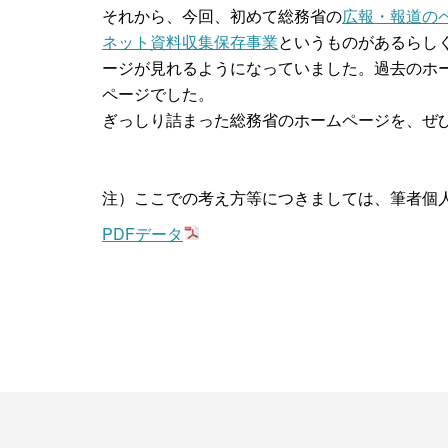
それから、今回、初めて総務省の
広報・報道の
ネット資料収集保存事業
というものがあるらし
ージが見れるようになっていました。過去のホ
ページでした。
ぎっしり詰まった総務省のホームページを、ぜ
注）ここでの考え方等につきましては、筆者個
PDFデータ