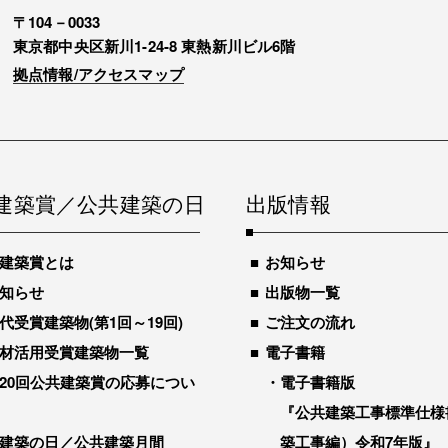
〒104－0033
東京都中央区新川1-24-8 東熱新川ビル6階
拠点情報/アクセスマップ
建築賞／公共建築の日
出版情報
建築賞とは
お知らせ
知らせ
出版物一覧
代受賞建築物(第1回～19回)
ご注文の流れ
材活用受賞建築物一覧
電子書籍
20回公共建築賞の応募につい
電子書籍版
『公共建築工事標準仕様
建築の日／公共建築月間
築工事編）令和7年版』