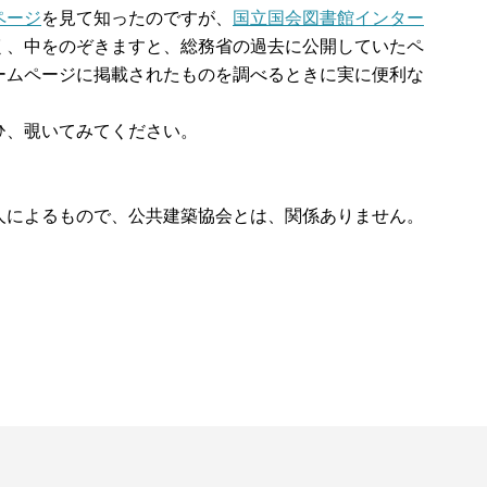
ページ
を見て知ったのですが、
国立国会図書館インター
く、中をのぞきますと、総務省の過去に公開していたペ
ームページに掲載されたものを調べるときに実に便利な
ひ、覗いてみてください。
人によるもので、公共建築協会とは、関係ありません。