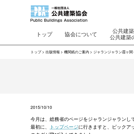
公共建
トップ
協会について
公共建築
トップ
出版情報
機関紙のご案内
ジャランジャラン霞ヶ関 on 
2015/10/10
今月は、総務省のページをジャランジャランし
最初に、
トップページ
に行きますと、ピックア