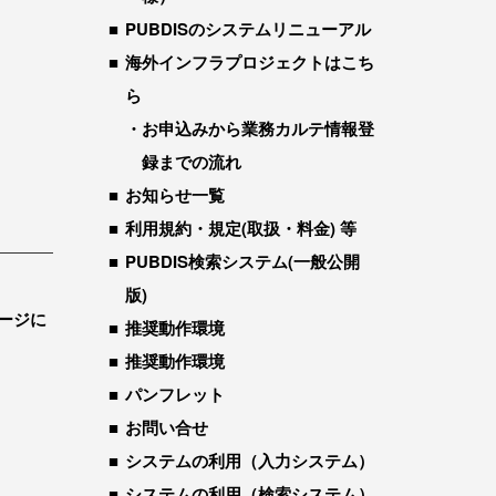
PUBDISのシステムリニューアル
海外インフラプロジェクトはこち
ら
お申込みから業務カルテ情報登
録までの流れ
お知らせ一覧
利用規約・規定(取扱・料金) 等
PUBDIS検索システム(一般公開
版)
ージに
推奨動作環境
推奨動作環境
パンフレット
お問い合せ
システムの利用（入力システム）
システムの利用（検索システム）