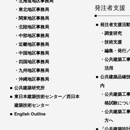
北海道地区事務局
発注者支援
東北地区事務局
関東地区事務局
発注者支援活
北陸地区事務局
調査研究
中部地区事務局
技術支援
近畿地区事務局
編集・発行
中国地区事務局
公共建築工
四国地区事務局
活用
九州地区事務局
公共建築品確
沖縄地区事務局
内
公共建築研究所
公共建築工
東日本建築技術センター／西日本
格試験につ
建築技術センター
公共建築工
English Outline
方へ
「公共建築設