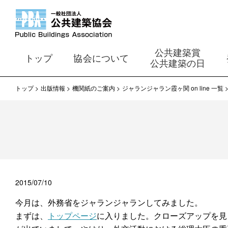
公共建築賞
トップ
協会について
公共建築の日
トップ
出版情報
機関紙のご案内
ジャランジャラン霞ヶ関 on line 一覧
2015/07/10
今月は、外務省をジャランジャランしてみました。
まずは、
トップページ
に入りました。クローズアップを見