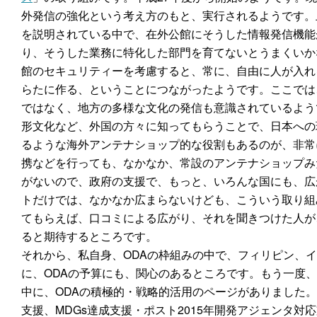
外発信の強化という考え方のもと、実行されるようです。
を説明されている中で、在外公館にそうした情報発信機能
り、そうした業務に特化した部門を育てないとうまくいか
館のセキュリティーを考慮すると、常に、自由に人が入れ
らたに作る、ということにつながったようです。ここでは
ではなく、地方の多様な文化の発信も意識されているよう
形文化など、外国の方々に知ってもらうことで、日本への
るような海外アンテナショップ的な役割もあるのが、非常
携などを行っても、なかなか、常設のアンテナショップみ
がないので、政府の支援で、もっと、いろんな国にも、広
トだけでは、なかなか広まらないけども、こういう取り組
てもらえば、口コミによる広がり、それを聞きつけた人が
ると期待するところです。
それから、私自身、ODAの枠組みの中で、フィリピン、
に、ODAの予算にも、関心のあるところです。もう一度、
中に、ODAの積極的・戦略的活用のページがありました
支援、MDGs達成支援・ポスト2015年開発アジェンタ