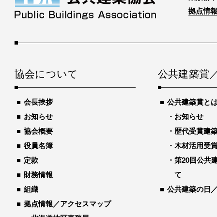
拠点情報
協会について
公共建築賞
会長挨拶
公共建築賞と
お知らせ
お知らせ
協会概要
歴代受賞建築物
役員名簿
木材活用受
定款
第20回公共
財務情報
て
組織
公共建築の日
拠点情報／アクセスマップ