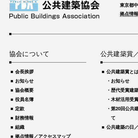
東京都中
拠点情報
協会について
公共建築賞
会長挨拶
公共建築賞と
お知らせ
お知らせ
協会概要
歴代受賞建築物
役員名簿
木材活用受
定款
第20回公共
財務情報
て
組織
公共建築の日
拠点情報／アクセスマップ