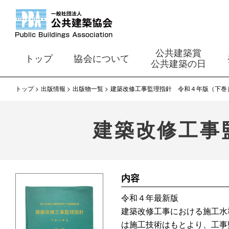
公共建築賞
トップ
協会について
公共建築の日
トップ
出版情報
出版物一覧
建築改修工事監理指針 令和４年版（下巻
建築改修工事
内容
令和４年最新版
建築改修工事における施工水
は施工技術はもとより、工事