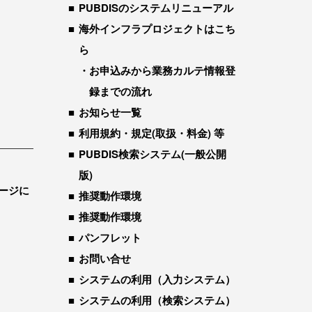
PUBDISのシステムリニューアル
海外インフラプロジェクトはこち
ら
お申込みから業務カルテ情報登
録までの流れ
お知らせ一覧
利用規約・規定(取扱・料金) 等
PUBDIS検索システム(一般公開
版)
ージに
推奨動作環境
推奨動作環境
パンフレット
お問い合せ
システムの利用（入力システム）
システムの利用（検索システム）