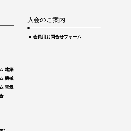
入会のご案内
会員用お問合せフォーム
ム 建築
ム 機械
ム 電気
合
等）