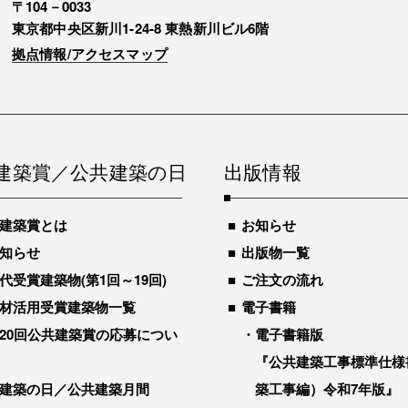
〒104－0033
東京都中央区新川1-24-8 東熱新川ビル6階
拠点情報/アクセスマップ
建築賞／公共建築の日
出版情報
建築賞とは
お知らせ
知らせ
出版物一覧
代受賞建築物(第1回～19回)
ご注文の流れ
材活用受賞建築物一覧
電子書籍
20回公共建築賞の応募につい
電子書籍版
『公共建築工事標準仕様
建築の日／公共建築月間
築工事編）令和7年版』