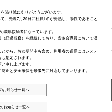
協力を賜り誠にありがとうございます。
いて、先週7月29日に社員1名が発熱し、陽性であること
ため濃厚接触者になっています。
養（経過観察）を継続しており、当協会職員において濃
。
ことから、お盆期間中も含め、利用者の皆様にはシステ
合も想定されます。
願い申し上げます。
の防止と安全確保を最優先に対応してまいります。
ISのお知らせ一覧へ
のお知らせ一覧へ