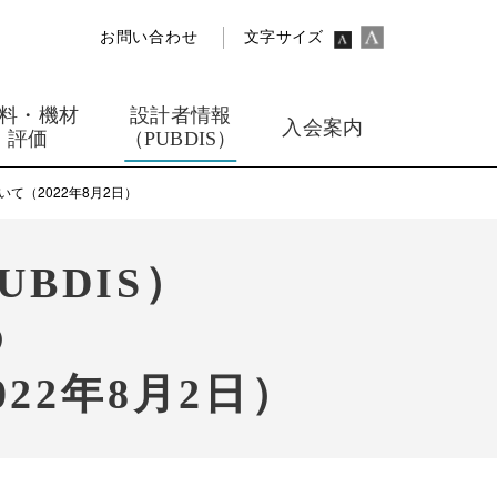
お問い合わせ
文字サイズ
料・機材
設計者情報
入会案内
評価
（PUBDIS）
て（2022年8月2日）
BDIS）
の
22年8月2日）