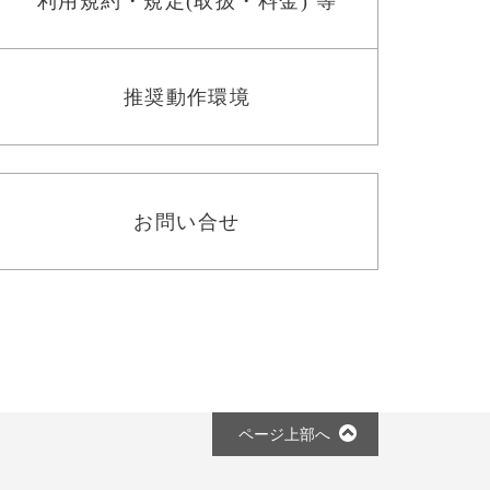
利用規約・規定(取扱・料金) 等
推奨動作環境
お問い合せ
ページ上部へ