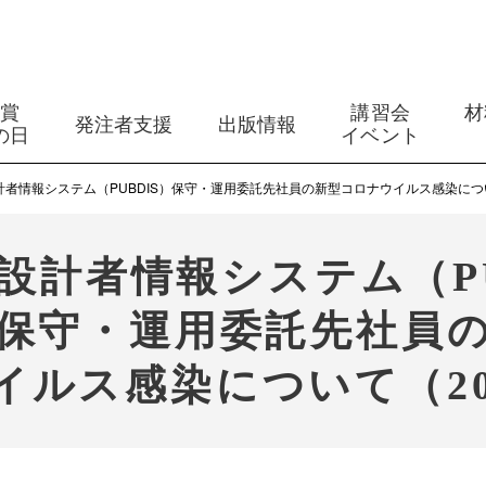
築賞
講習会
材
発注者支援
出版情報
の日
イベント
者情報システム（PUBDIS）保守・運用委託先社員の新型コロナウイルス感染につい
設計者情報システム（PU
保守・運用委託先社員
ルス感染について（20