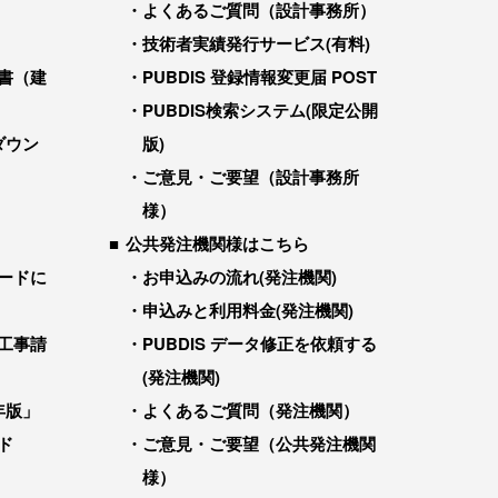
よくあるご質問（設計事務所）
技術者実績発行サービス(有料)
書（建
PUBDIS 登録情報変更届 POST
PUBDIS検索システム(限定公開
ダウン
版)
ご意見・ご要望（設計事務所
様）
公共発注機関様はこちら
ードに
お申込みの流れ(発注機関)
申込みと利用料金(発注機関)
工事請
PUBDIS データ修正を依頼する
(発注機関)
年版」
よくあるご質問（発注機関）
ド
ご意見・ご要望（公共発注機関
様）