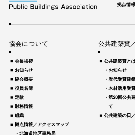
拠点情報
協会について
公共建築賞
会長挨拶
公共建築賞と
お知らせ
お知らせ
協会概要
歴代受賞建築物
役員名簿
木材活用受
定款
第20回公共
財務情報
て
組織
公共建築の日
拠点情報／アクセスマップ
北海道地区事務局