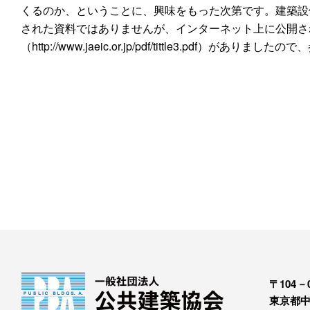
くるのか、ということに、興味をもった次第です。建築設
された資料ではありませんが、インターネット上に公開さ
（http://www.jaeic.or.jp/pdf/tittle3.pdf）がありました
〒104－0
東京都中