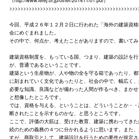
（http://www.ieiej.or.jp/other/201411/01.pdf）
>>>>>>>>>>>>>>>>>>>>>>>>>>>>>>>>>>>>>>>>>>>>>>
今回、平成２６年１２月２日に行われた「海外の建築資格
会にめぐまれました。
その中で、何点か、考えたことがありますので、書いてみ
建築資格制度を、もっている国、つまり、建築の設計を行
が、普通であるということです。
建築という生産物が、人や物の全を守る箱であったり、都
に刻まれていく文化であったりと、社会の中で、幅広く、
必要な知識、良識などが備わった人間が作るべき、まかせ
と想像したところです。
では、資格を与える、ということは、どういうことか・・
断されたことを示すものかな、と思うところです。
ここで、評価の大筋は、受けた教育、建築に携わってきた
続のための義務の４つに分かれるように思います。また、
すが、商取引として、建築設計を行うための要件が規定さ