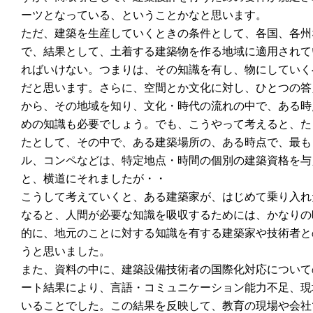
ーツとなっている、ということかなと思います。
ただ、建築を生産していくときの条件として、各国、各州
で、結果として、土着する建築物を作る地域に適用されて
ればいけない。つまりは、その知識を有し、物にしていく
だと思います。さらに、空間とか文化に対し、ひとつの答
から、その地域を知り、文化・時代の流れの中で、ある時
めの知識も必要でしょう。でも、こうやって考えると、た
たとして、その中で、ある建築場所の、ある時点で、最も
ル、コンペなどは、特定地点・時間の個別の建築資格を与
と、横道にそれましたが・・
こうして考えていくと、ある建築家が、はじめて乗り入れ
なると、人間が必要な知識を吸収するためには、かなりの
的に、地元のことに対する知識を有する建築家や技術者と
うと思いました。
また、資料の中に、建築設備技術者の国際化対応について
ート結果により、言語・コミュニケーション能力不足、現
いることでした。この結果を反映して、教育の現場や会社