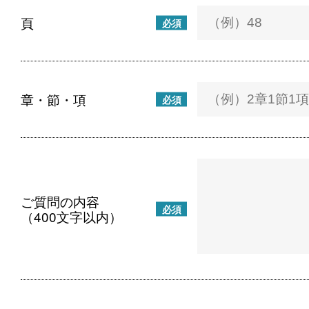
頁
必須
章・節・項
必須
ご質問の内容
必須
（400文字以内）