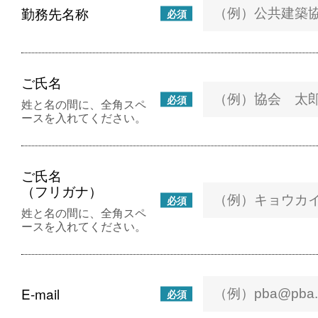
勤務先名称
必須
ご氏名
必須
姓と名の間に、全角スペ
ースを入れてください。
ご氏名
（フリガナ）
必須
姓と名の間に、全角スペ
ースを入れてください。
E-mail
必須