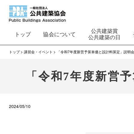
公共建築賞
トップ
協会について
公共建築の日
トップ
講習会・イベント
「令和7年度新営予算単価と設計料算定」説明
「令和7年度新営
2024/05/10