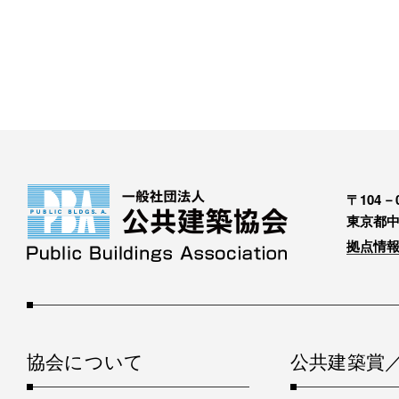
〒104－0
東京都中
拠点情報
協会について
公共建築賞