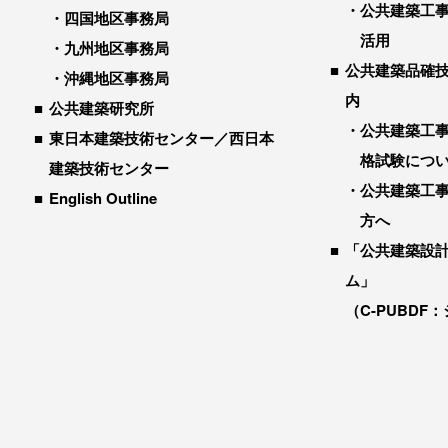
公共建築工
四国地区事務局
活用
九州地区事務局
公共建築品確
沖縄地区事務局
内
公共建築研究所
公共建築工
東日本建築技術センター／西日本
格試験につ
建築技術センター
公共建築工
English Outline
方へ
「公共建築設
ム」
（C-PUBDF