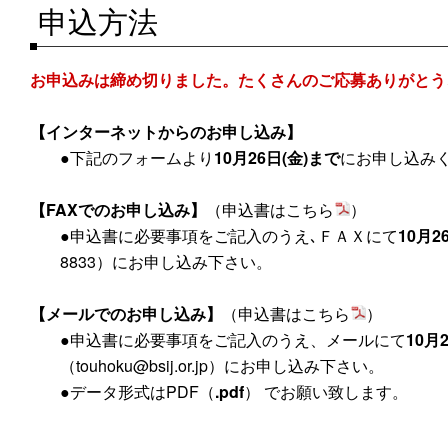
申込方法
お申込みは締め切りました。たくさんのご応募ありがとう
【インターネットからのお申し込み】
●下記のフォームより
10月26日(金)まで
にお申し込み
【FAXでのお申し込み】
（申込書はこちら
）
●申込書に必要事項をご記入のうえ､ＦＡＸにて
10月2
8833）にお申し込み下さい。
【メールでのお申し込み】
（申込書はこちら
）
●申込書に必要事項をご記入のうえ、メールにて
10月2
（touhoku@bsij.or.jp）にお申し込み下さい。
●データ形式はPDF（
.pdf
） でお願い致します。