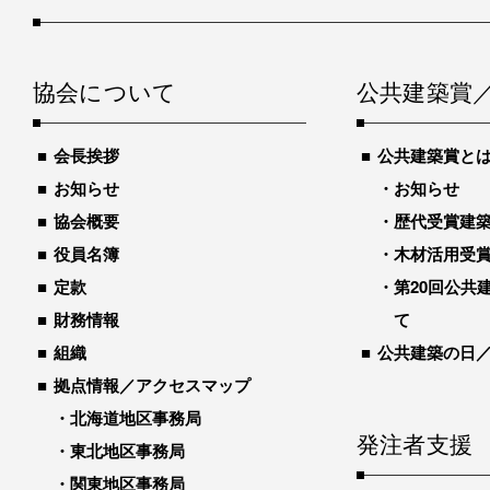
協会について
公共建築賞
会長挨拶
公共建築賞と
お知らせ
お知らせ
協会概要
歴代受賞建築物
役員名簿
木材活用受
定款
第20回公共
財務情報
て
組織
公共建築の日
拠点情報／アクセスマップ
北海道地区事務局
発注者支援
東北地区事務局
関東地区事務局