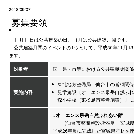
2018/09/07
募集要領
11月11日は公共建築の日、11月は公共建築月間です。
公共建築月間のイベントの1つとして、平成30年11月13
ます。
対象者
国・県・市等における公共建築物関係
東北地方整備局、仙台市の営繕関係
実施内容
見学施設〔オーエンス泉岳自然ふれ
森小学校（東松島市整備施設）〕に
○オーエンス泉岳自然ふれあい館
（仙台市整備施設/所在地：宮城
平成26年度に完成した宮城県産材を