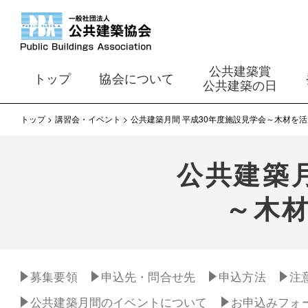
公共建築賞
トップ
協会について
公共建築の日
トップ
講習会・イベント
公共建築月間 平成30年度施設見学会～木材を
公共建築月
～木
募集要領
申込先・問合せ先
申込方法
注
公共建築月間のイベントについて
お申込みフォ