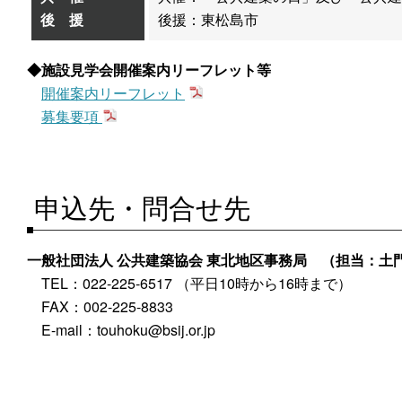
後 援
後援：東松島市
施設見学会開催案内リーフレット等
開催案内リーフレット
募集要項
申込先・問合せ先
一般社団法人 公共建築協会 東北地区事務局
（担当：土
TEL：022-225-6517 （平日10時から16時まで）
FAX：002-225-8833
E-mail：touhoku@bsij.or.jp