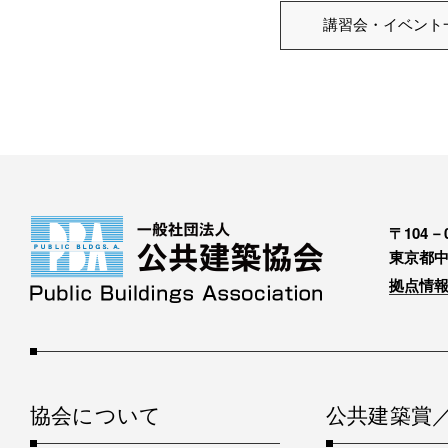
講習会・イベント
〒104－0
東京都中
拠点情報
協会について
公共建築賞