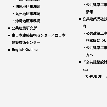
公共建築工
四国地区事務局
活用
九州地区事務局
公共建築品確
沖縄地区事務局
内
公共建築研究所
公共建築工
東日本建築技術センター／西日本
格試験につ
建築技術センター
公共建築工
English Outline
方へ
「公共建築設
ム」
（C-PUBDF