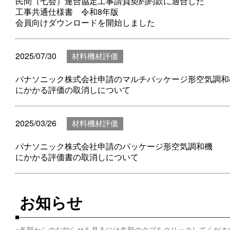
民間（七会）連合協定工事請負契約約款に適合した
工事共通仕様書 令和8年版
会員向けダウンロードを開始しました
2025/07/30
材料機材評価
パナソニック株式会社申請のマルチパッケージ形空気調和
にかかる評価の取消しについて
2025/03/26
材料機材評価
パナソニック株式会社申請のパッケージ形空気調和機
にかかる評価書の取消しについて
お知らせ
※各部からのお知らせを見るには各部のタブをクリックしてくださ