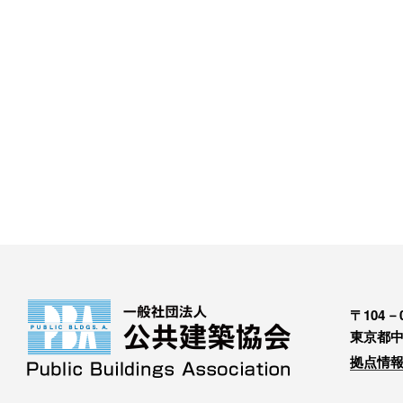
〒104－0
東京都中
拠点情報