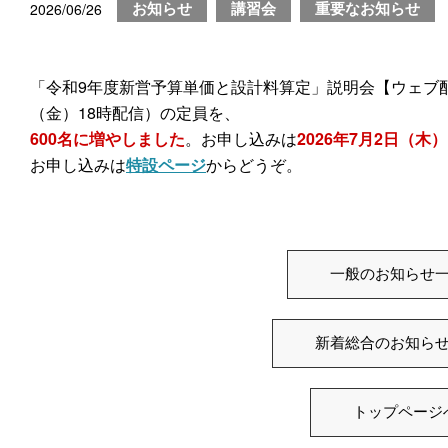
2026/06/26
お知らせ
講習会
重要なお知らせ
「令和9年度新営予算単価と設計料算定」説明会【ウェブ配信
（金）18時配信）の定員を、
600名に増やしました
。お申し込みは
2026年7月2日（木
お申し込みは
特設ページ
からどうぞ。
一般のお知らせ
新着総合のお知ら
トップページ