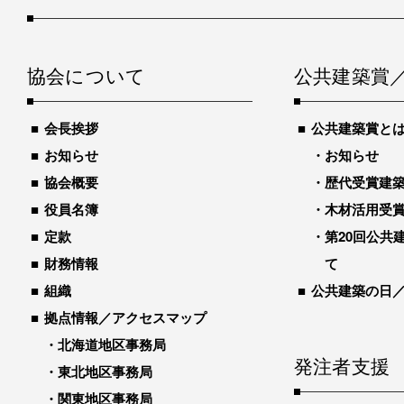
協会について
公共建築賞
会長挨拶
公共建築賞と
お知らせ
お知らせ
協会概要
歴代受賞建築物
役員名簿
木材活用受
定款
第20回公共
財務情報
て
組織
公共建築の日
拠点情報／アクセスマップ
北海道地区事務局
発注者支援
東北地区事務局
関東地区事務局