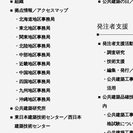
組織
公共建築の日
拠点情報／アクセスマップ
北海道地区事務局
発注者支援
東北地区事務局
関東地区事務局
発注者支援活
北陸地区事務局
調査研究
中部地区事務局
技術支援
近畿地区事務局
編集・発行
中国地区事務局
公共建築工
四国地区事務局
活用
九州地区事務局
公共建築品確
沖縄地区事務局
内
公共建築研究所
公共建築工
東日本建築技術センター／西日本
格試験につ
建築技術センター
公共建築工