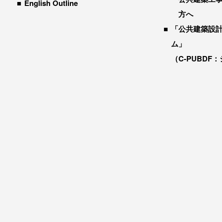
English Outline
方へ
「公共建築設
ム」
（C-PUBDF