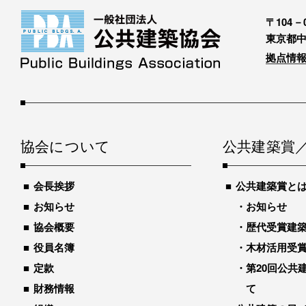
〒104－0
東京都中
拠点情報
協会について
公共建築賞
会長挨拶
公共建築賞と
お知らせ
お知らせ
協会概要
歴代受賞建築物
役員名簿
木材活用受
定款
第20回公共
財務情報
て