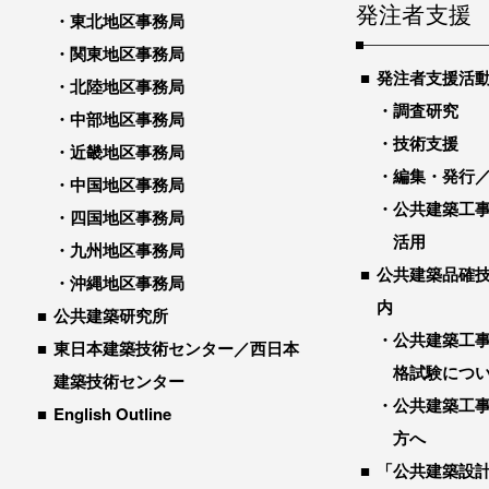
発注者支援
東北地区事務局
関東地区事務局
発注者支援活
北陸地区事務局
調査研究
中部地区事務局
技術支援
近畿地区事務局
編集・発行
中国地区事務局
公共建築工
四国地区事務局
活用
九州地区事務局
公共建築品確
沖縄地区事務局
内
公共建築研究所
公共建築工
東日本建築技術センター／西日本
格試験につ
建築技術センター
公共建築工
English Outline
方へ
「公共建築設