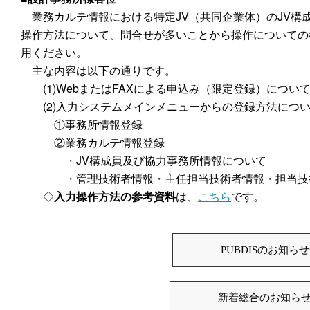
業務カルテ情報における特定JV（共同企業体）のJV構
操作方法について、問合せが多いことから操作についての
用ください。
主な内容は以下の通りです。
(1)WebまたはFAXによる申込み（限定登録）につい
(2)入力システムメインメニューからの登録方法につ
①事務所情報登録
②業務カルテ情報登録
・JV構成員及び協力事務所情報について
・管理技術者情報・主任担当技術者情報・担当技術
◇
入力操作方法の参考資料
は、
こちら
です。
PUBDISのお知ら
新着総合のお知ら