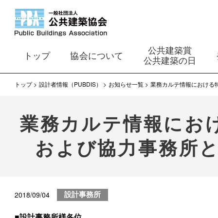
公共建築賞
トップ
協会について
公共建築の日
トップ
設計者情報（PUBDIS）
お知らせ一覧
業務カルテ情報における
業務カルテ情報におけ
および協力事務所
2018/09/04
設計事務所
■設計事務所様各位