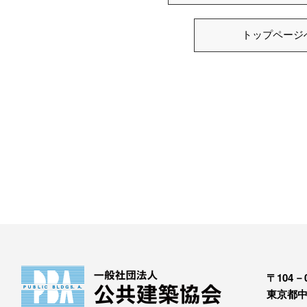
トップページ
〒104－0
東京都中