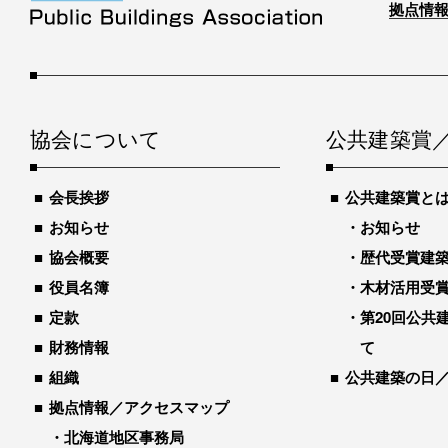
拠点情報
協会について
公共建築賞
会長挨拶
公共建築賞と
お知らせ
お知らせ
協会概要
歴代受賞建築物
役員名簿
木材活用受
定款
第20回公共
財務情報
て
組織
公共建築の日
拠点情報／アクセスマップ
北海道地区事務局