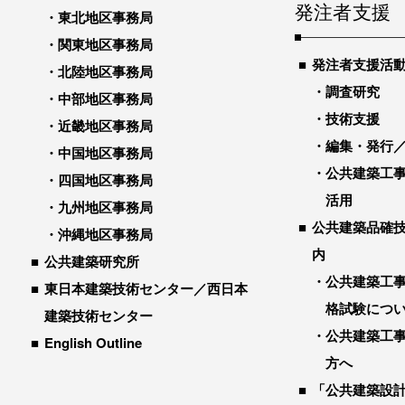
発注者支援
東北地区事務局
関東地区事務局
発注者支援活
北陸地区事務局
調査研究
中部地区事務局
技術支援
近畿地区事務局
編集・発行
中国地区事務局
公共建築工
四国地区事務局
活用
九州地区事務局
公共建築品確
沖縄地区事務局
内
公共建築研究所
公共建築工
東日本建築技術センター／西日本
格試験につ
建築技術センター
公共建築工
English Outline
方へ
「公共建築設