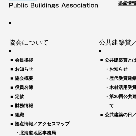
拠点情報
協会について
公共建築賞
会長挨拶
公共建築賞と
お知らせ
お知らせ
協会概要
歴代受賞建築物
役員名簿
木材活用受
定款
第20回公共
財務情報
て
組織
公共建築の日
拠点情報／アクセスマップ
北海道地区事務局