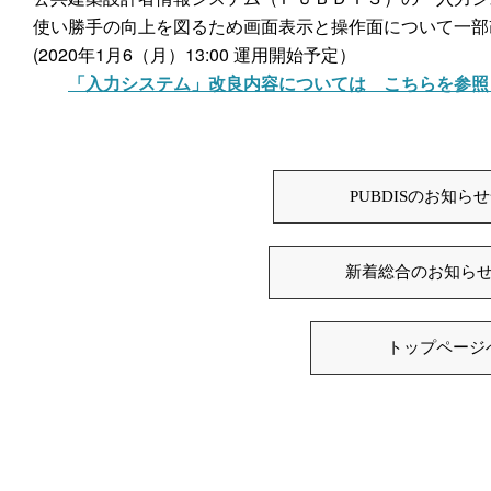
使い勝手の向上を図るため画面表示と操作面について一部
(2020年1月6（月）13:00 運用開始予定）
「入力システム」改良内容については こちらを参照
PUBDISのお知ら
新着総合のお知ら
トップページ