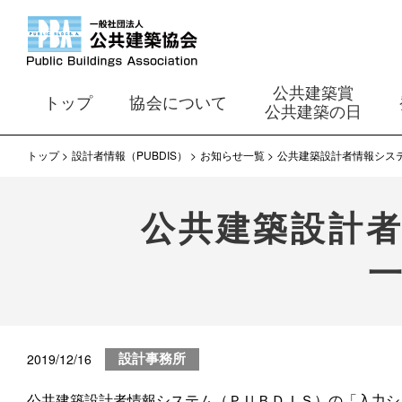
公共建築賞
トップ
協会について
公共建築の日
トップ
設計者情報（PUBDIS）
お知らせ一覧
公共建築設計者情報シス
公共建築設計
2019/12/16
設計事務所
公共建築設計者情報システム（ＰＵＢＤＩＳ）の「入力シ