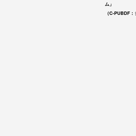
ム」
（C-PUBDF