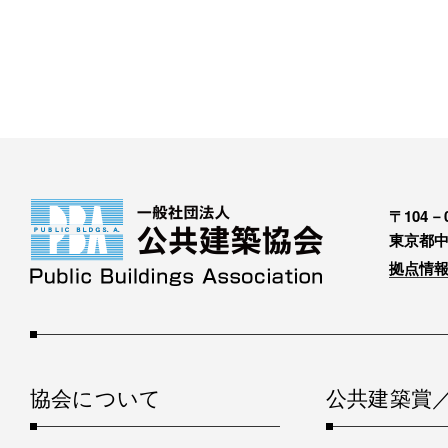
〒104－0
東京都中
拠点情報
協会について
公共建築賞