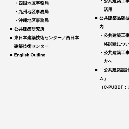
公共建築工
四国地区事務局
活用
九州地区事務局
公共建築品確
沖縄地区事務局
内
公共建築研究所
公共建築工
東日本建築技術センター／西日本
格試験につ
建築技術センター
公共建築工
English Outline
方へ
「公共建築設
ム」
（C-PUBDF