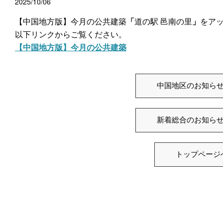
2025/10/06
【中国地方版】今月の公共建築
「
道の駅 邑南の里
」
をア
以下リンクからご覧ください。
【中国地方版】今月の公共建築
中国地区のお知ら
新着総合のお知ら
トップページ