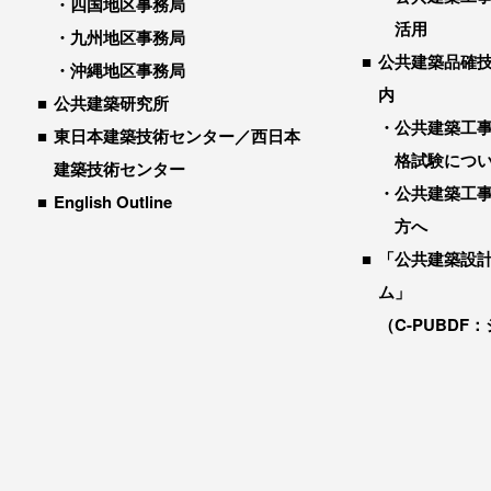
四国地区事務局
活用
九州地区事務局
公共建築品確
沖縄地区事務局
内
公共建築研究所
公共建築工
東日本建築技術センター／西日本
格試験につ
建築技術センター
公共建築工
English Outline
方へ
「公共建築設
ム」
（C-PUBDF