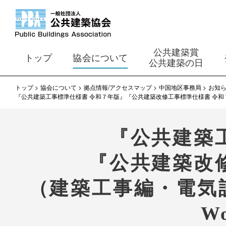
公共建築賞
トップ
協会について
公共建築の日
トップ
協会について
拠点情報/アクセスマップ
中国地区事務局
お知
『公共建築工事標準仕様書 令和７年版』『公共建築改修工事標準仕様書 令和
『公共建築
『公共建築改
（建築工事編・電気
W