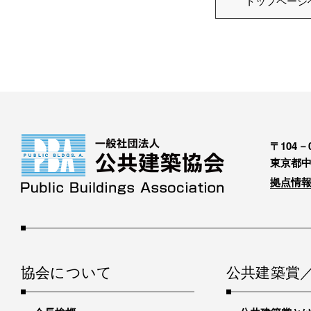
トップページ
〒104－0
東京都中
拠点情報
協会について
公共建築賞