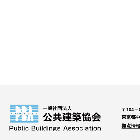
〒104－0
東京都中
拠点情報