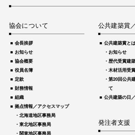
協会について
公共建築賞
会長挨拶
公共建築賞と
お知らせ
お知らせ
協会概要
歴代受賞建築物
役員名簿
木材活用受
定款
第20回公共
財務情報
て
組織
公共建築の日
拠点情報／アクセスマップ
北海道地区事務局
発注者支援
東北地区事務局
関東地区事務局