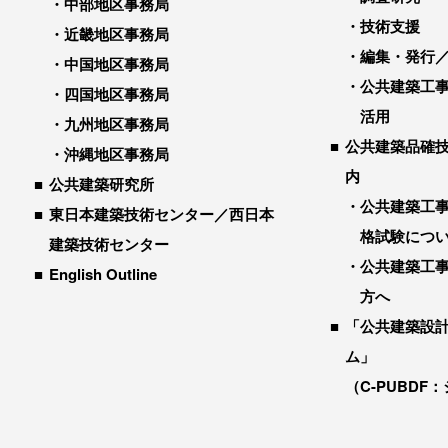
中部地区事務局
技術支援
近畿地区事務局
編集・発行
中国地区事務局
公共建築工
四国地区事務局
活用
九州地区事務局
公共建築品確
沖縄地区事務局
内
公共建築研究所
公共建築工
東日本建築技術センター／西日本
格試験につ
建築技術センター
公共建築工
English Outline
方へ
「公共建築設
ム」
（C-PUBDF