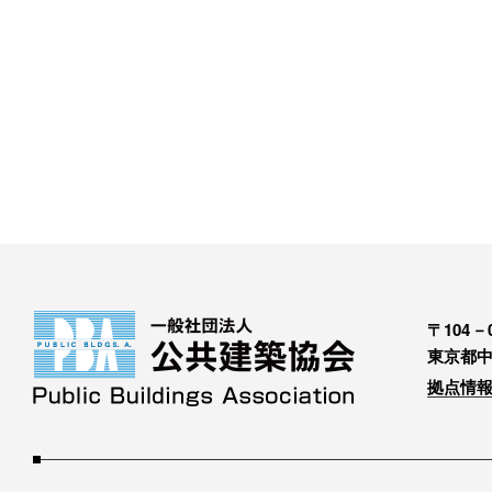
〒104－0
東京都中
拠点情報