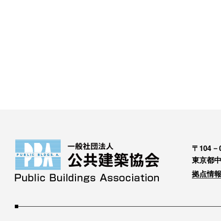
〒104－0
東京都中
拠点情報