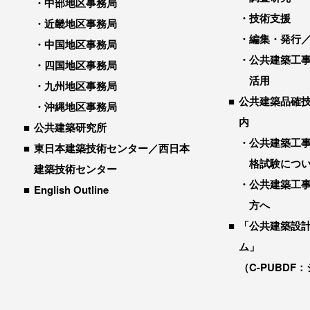
中部地区事務局
技術支援
近畿地区事務局
編集・発行
中国地区事務局
公共建築工
四国地区事務局
活用
九州地区事務局
公共建築品確
沖縄地区事務局
内
公共建築研究所
公共建築工
東日本建築技術センター／西日本
格試験につ
建築技術センター
公共建築工
English Outline
方へ
「公共建築設
ム」
（C-PUBDF