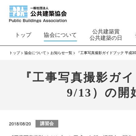
公共建築賞
トップ
協会について
公共建築の日
トップ
協会について
お知らせ一覧
『工事写真撮影ガイドブック 平成3
『工事写真撮影ガイ
9/13）の
2018/08/20
講習会