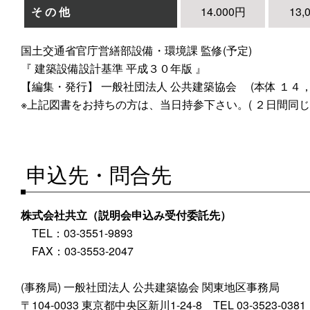
そ の 他
14.000円
13,
国土交通省官庁営繕部設備・環境課 監修(予定)
『 建築設備設計基準 平成３０年版 』
【編集・発行】 一般社団法人 公共建築協会 (本体 １４
※上記図書をお持ちの方は、当日持参下さい。( ２日間同じ
申込先・問合先
株式会社共立（説明会申込み受付委託先）
TEL：03-3551-9893
FAX：03-3553-2047
(事務局) 一般社団法人 公共建築協会 関東地区事務局
〒104-0033 東京都中央区新川1-24-8 TEL 03-3523-0381