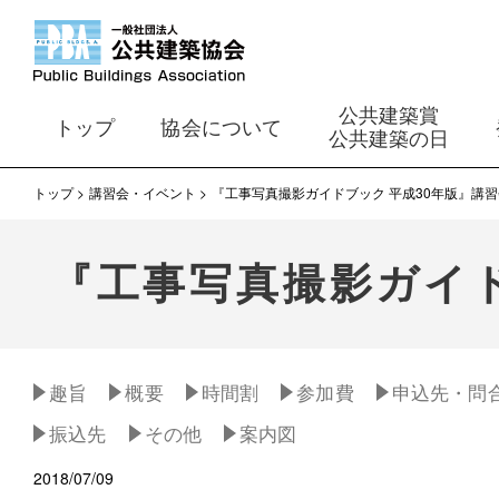
公共建築賞
トップ
協会について
公共建築の日
トップ
講習会・イベント
『工事写真撮影ガイドブック 平成30年版』講
『工事写真撮影ガイド
趣旨
概要
時間割
参加費
申込先・問
振込先
その他
案内図
2018/07/09