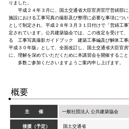
りました。
平成２４年３月に、国土交通省大臣官房官庁営繕部に
施設における工事写真の撮影及び整理に必要な事項につい
として制定され、平成２８年３月３１日付けで「営繕工事
定されています。公共建築協会では、この改定を受けて、
る 工事写真撮影ガイドブック 建築工事編及び解体
平成３０年版』として、全面改訂し、国土交通省大臣官房
に、理解を深めていただくために本講習会を開催すること
多数ご参加くださいますようご案内申し上げます。
概要
主 催
一般社団法人 公共建築協会
後援（予定）
国土交通省