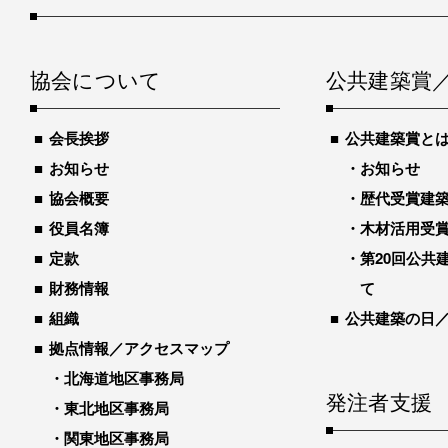
協会について
公共建築賞
会長挨拶
公共建築賞と
お知らせ
お知らせ
協会概要
歴代受賞建築物
役員名簿
木材活用受
定款
第20回公共
財務情報
て
組織
公共建築の日
拠点情報／アクセスマップ
北海道地区事務局
発注者支援
東北地区事務局
関東地区事務局