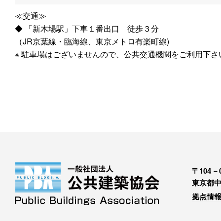
≪交通≫
◆ 「新木場駅」下車１番出口 徒歩３分
（JR京葉線・臨海線、東京メトロ有楽町線)
※ 駐車場はございませんので、公共交通機関をご利用下さ
〒104－0
東京都中
拠点情報