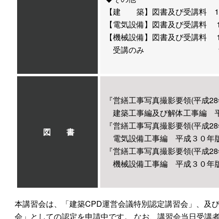
【建 築】図書及び受講料 14,00
【電気設備】図書及び受講料 13,0
【機械設備】図書及び受講料 13,0
受講のみ 9,000円 
『営繕工事写真撮影要領(平成2
建築工事編及び解体工事編 平成
『営繕工事写真撮影要領(平成2
図 書
電気設備工事編 平成３０年版』
『営繕工事写真撮影要領(平成2
機械設備工事編 平成３０年版』
本講習会は、「建築CPD運営会議特別認定講習会」、及
会」としての認定を申請中です。 なお、講習会当日受講