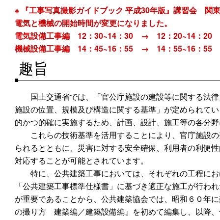
※ 『工事写真撮影ガイドブック 平成30年版』講習会 関東（
電気と機械の開始時間が変更になりました。
電気設備工事編 12：30~14：30 → 12：20~14：20
機械設備工事編 14：45~16：55 → 14：55~16：55
趣旨
国土交通省では、「官公庁施設の建設等に関する法律
施設の位置、規模及び構造に関する基準」が定められてい
的かつ的確に実施するため、計画、設計、施工等の各分野
これらの技術基準を活用することにより、官庁施設の
られるとともに、災害に対する安全確保、利用者の利便性
対応することが可能とされています。
特に、公共建築工事においては、それぞれの工程にお
「公共建築工事標準仕様書」に基づき適正な施工が行われ
が重要であることから、公共建築協会では、昭和６０年に
の撮り方 建築編／建築設備編』を初めて編集し、以降、