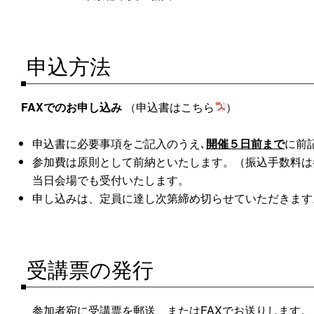
申込方法
FAX
でのお申し込み
（申込書はこちら
）
申込書に必要事項をご記入のうえ､
開催５日前まで
に前
参加費は原則として前納といたします。（振込手数料は
当日会場でも受付いたします。
申し込みは、定員に達し次第締め切らせていただきます
受講票の発行
参加者宛に受講票を郵送、またはFAXでお送りします。