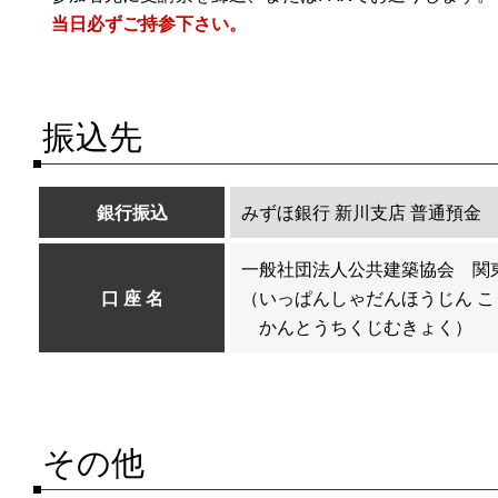
当日必ずご持参下さい。
振込先
銀行振込
みずほ銀行 新川支店 普通預金 
一般社団法人公共建築協会 関
口 座 名
（いっぱんしゃだんほうじん 
かんとうちくじむきょく）
その他