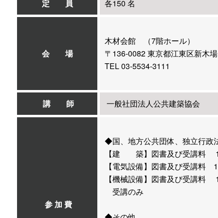
定 員
各150 名
木材会館 （7階ホール）
会 場
〒136-0082 東京都江東区新
TEL 03-5534-3111
講 師
一般社団法人公共建築協会
◆国、地方公共団体、独立行政
【建 築】図書及び受講料 11,00
【電気設備】図書及び受講料 10,00
【機械設備】図書及び受講料 10,0
受講のみ 6,000円 
参 加 費
◆その他