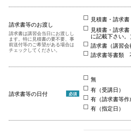
見積書・請求書
請求書等のお渡し
見積書・請求書
請求書は講習会当日にお渡しし
に記載下さい。
ます。特に見積書の要不要、事
前送付等のご希望がある場合は
請求書（講習会
チェックしてください。
請求書等書類 
無
有（受講日）
請求書等の日付
必須
有（請求書等作
有（指定日）