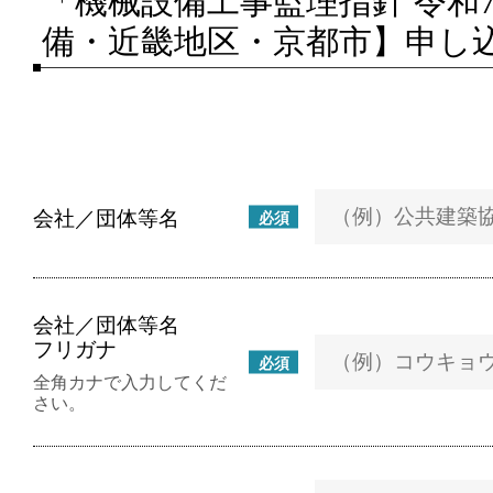
「機械設備工事監理指針 令和
備・近畿地区・京都市】申し
会社／団体等名
必須
会社／団体等名
フリガナ
必須
全角カナで入力してくだ
さい。