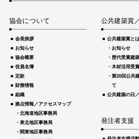
協会について
公共建築賞
会長挨拶
公共建築賞と
お知らせ
お知らせ
協会概要
歴代受賞建築物
役員名簿
木材活用受
定款
第20回公共
財務情報
て
組織
公共建築の日
拠点情報／アクセスマップ
北海道地区事務局
発注者支援
東北地区事務局
関東地区事務局
発注者支援活