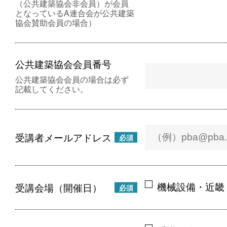
（公共建築協会非会員）が会員
となっているA連合会が公共建築
協会賛助会員の場合）
公共建築協会会員番号
公共建築協会会員の場合は必ず
記載してください。
受講者メールアドレス
必須
機械設備・近畿
受講会場（開催日）
必須