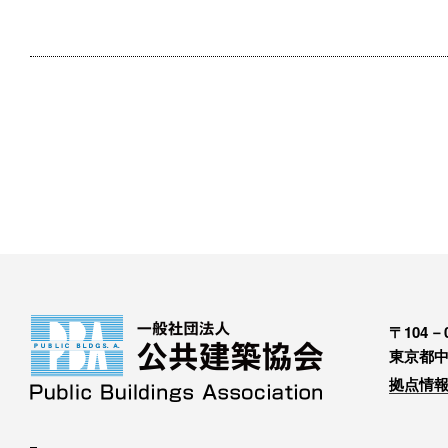
〒104－0
東京都中
拠点情報