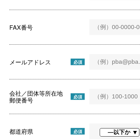
FAX番号
メールアドレス
必須
会社／団体等所在地
必須
郵便番号
都道府県
必須