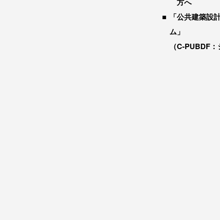
方へ
「公共建築設
ム」
（C-PUBDF