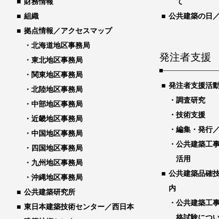
財務情報
て
組織
公共建築の日
拠点情報／アクセスマップ
北海道地区事務局
発注者支援
東北地区事務局
関東地区事務局
発注者支援活
北陸地区事務局
調査研究
中部地区事務局
技術支援
近畿地区事務局
編集・発行
中国地区事務局
公共建築工
四国地区事務局
活用
九州地区事務局
公共建築品確
沖縄地区事務局
内
公共建築研究所
公共建築工
東日本建築技術センター／西日本
格試験につ