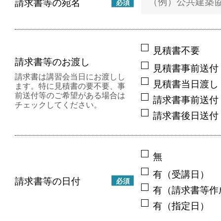
請求書等の宛名
必須
見積書不要
請求書等のお渡し
見積書事前送付
請求書は講習会当日にお渡しし
見積書当日渡し
ます。特に見積書の要不要、事
前送付等のご希望がある場合は
請求書事前送付
チェックしてください。
請求書後日送付
無
有（受講日）
請求書等の日付
必須
有（請求書等作
有（指定日）