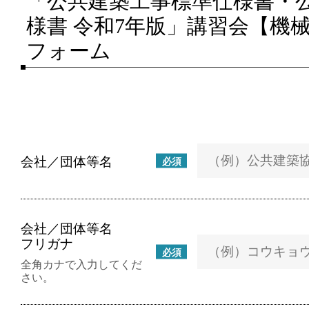
「公共建築工事標準仕様書・
様書 令和7年版」講習会【機
フォーム
会社／団体等名
必須
会社／団体等名
フリガナ
必須
全角カナで入力してくだ
さい。