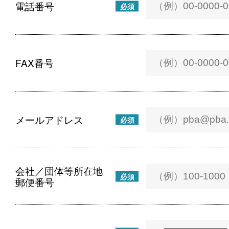
電話番号
必須
FAX番号
メールアドレス
必須
会社／団体等所在地
必須
郵便番号