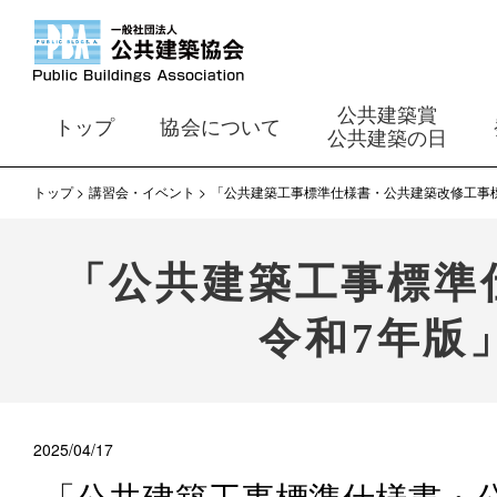
公共建築賞
トップ
協会について
公共建築の日
トップ
講習会・イベント
「公共建築工事標準仕様書・公共建築改修工事標
「公共建築工事標準
令和7年版
2025/04/17