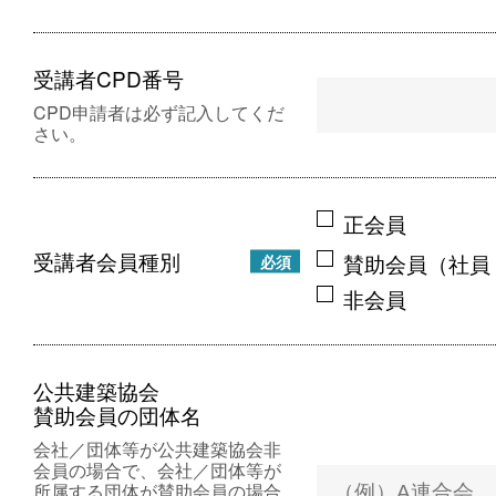
受講者CPD番号
CPD申請者は必ず記入してくだ
さい。
正会員
受講者会員種別
賛助会員（社員
必須
非会員
公共建築協会
賛助会員の団体名
会社／団体等が公共建築協会非
会員の場合で、会社／団体等が
所属する団体が賛助会員の場合