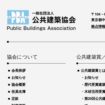
〒104－0
東京都中
拠点情報
協会について
公共建築賞
会長挨拶
公共建築賞と
お知らせ
お知らせ
協会概要
歴代受賞建築物
役員名簿
木材活用受
定款
第20回公共