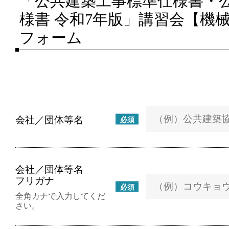
「公共建築工事標準仕様書・
様書 令和7年版」講習会【機
フォーム
会社／団体等名
必須
会社／団体等名
フリガナ
必須
全角カナで入力してくだ
さい。