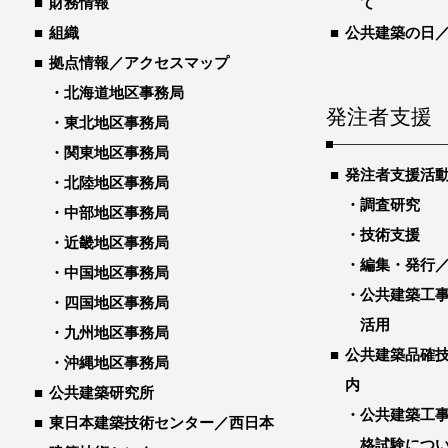
財務情報
て
組織
公共建築の日
拠点情報／アクセスマップ
北海道地区事務局
発注者支援
東北地区事務局
関東地区事務局
発注者支援活
北陸地区事務局
調査研究
中部地区事務局
技術支援
近畿地区事務局
編集・発行
中国地区事務局
公共建築工
四国地区事務局
活用
九州地区事務局
公共建築品確
沖縄地区事務局
内
公共建築研究所
公共建築工
東日本建築技術センター／西日本
格試験につ