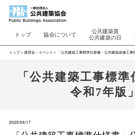
公共建築賞
トップ
協会について
公共建築の日
トップ
講習会・イベント
「公共建築工事標準仕様書・公共建築改修工事標
「公共建築工事標準
令和7年版
2025/04/17