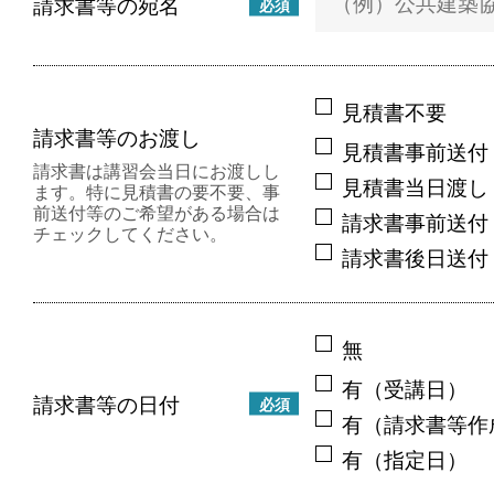
請求書等の宛名
必須
見積書不要
請求書等のお渡し
見積書事前送付
請求書は講習会当日にお渡しし
見積書当日渡し
ます。特に見積書の要不要、事
前送付等のご希望がある場合は
請求書事前送付
チェックしてください。
請求書後日送付
無
有（受講日）
請求書等の日付
必須
有（請求書等作
有（指定日）