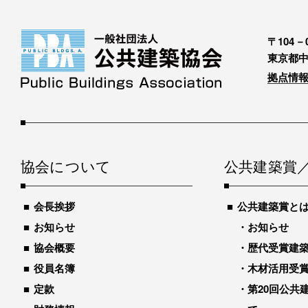
〒104－0
東京都中
拠点情報
協会について
公共建築賞
会長挨拶
公共建築賞と
お知らせ
お知らせ
協会概要
歴代受賞建築物
役員名簿
木材活用受
定款
第20回公共