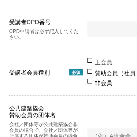
受講者CPD番号
CPD申請者は必ず記入してくだ
さい。
正会員
受講者会員種別
賛助会員（社員
必須
非会員
公共建築協会
賛助会員の団体名
会社／団体等が公共建築協会非
会員の場合で、会社／団体等が
所属する団体が賛助会員の場合