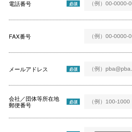
電話番号
必須
FAX番号
メールアドレス
必須
会社／団体等所在地
必須
郵便番号